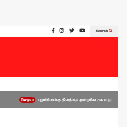
Search
வேலூர்
புறம்போக்கு நிலத்தை முறைகேடாக வழங்கிய அணைக்கட