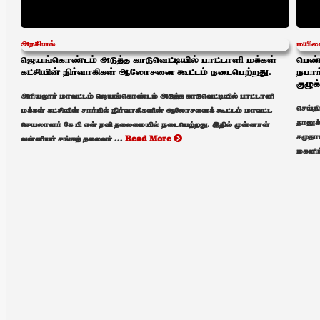
அரசியல்
மயில
ஜெயங்கொண்டம் அடுத்த காடுவெட்டியில் பாட்டாளி மக்கள்
பெண்
கட்சியின் நிர்வாகிகள் ஆலோசனை கூட்டம் நடைபெற்றது.
நபார
குழுக
அரியலூர் மாவட்டம் ஜெயங்கொண்டம் அடுத்த காடுவெட்டியில் பாட்டாளி
செய்த
மக்கள் கட்சியின் சார்பில் நிர்வாகிகளின் ஆலோசனைக் கூட்டம் மாவட்ட
தாலுக
செயலாளர் கே பி என் ரவி தலைமையில் நடைபெற்றது. இதில் முன்னாள்
சமுதா
வன்னியர் சங்கத் தலைவர் ...
Read More
மகளிர