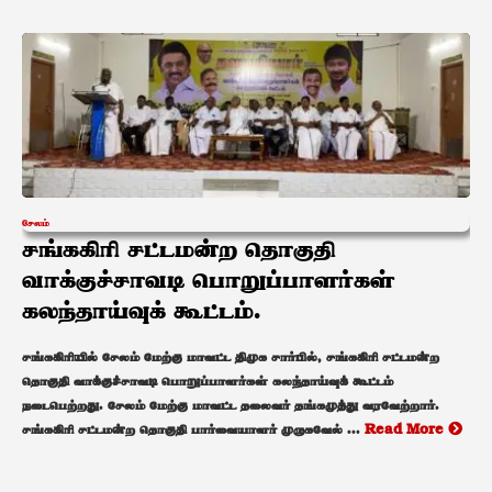
சேலம்
சங்ககிரி சட்டமன்ற தொகுதி
வாக்குச்சாவடி பொறுப்பாளர்கள்
கலந்தாய்வுக் கூட்டம்.
சங்ககிரியில் சேலம் மேற்கு மாவட்ட திமுக சார்பில், சங்ககிரி சட்டமன்ற
தொகுதி வாக்குச்சாவடி பொறுப்பாளர்கள் கலந்தாய்வுக் கூட்டம்
நடைபெற்றது. சேலம் மேற்கு மாவட்ட தலைவர் தங்கமுத்து வரவேற்றார்.
சங்ககிரி சட்டமன்ற தொகுதி பார்வையாளர் முருகவேல் ...
Read More