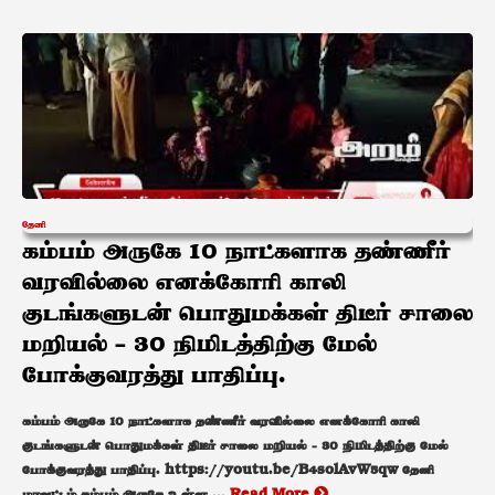
தேனி
கம்பம் அருகே 10 நாட்களாக தண்ணீர்
வரவில்லை எனக்கோரி காலி
குடங்களுடன் பொதுமக்கள் திடீர் சாலை
மறியல் – 30 நிமிடத்திற்கு மேல்
போக்குவரத்து பாதிப்பு.
கம்பம் அருகே 10 நாட்களாக தண்ணீர் வரவில்லை எனக்கோரி காலி
குடங்களுடன் பொதுமக்கள் திடீர் சாலை மறியல் - 30 நிமிடத்திற்கு மேல்
போக்குவரத்து பாதிப்பு. https://youtu.be/B4solAvW5qw தேனி
மாவட்டம் கம்பம் அருகே உள்ள ...
Read More