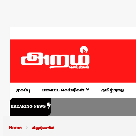
முகப்பு
மாவட்ட செய்திகள்
தமிழ்நாடு
BREAKING NEWS
Home
கிருஷ்ணகிரி