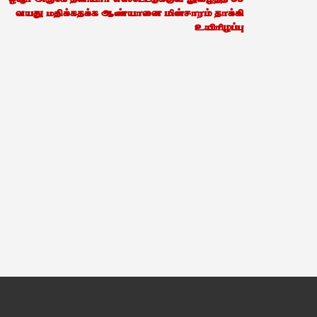
வயது மதிக்கதக்க ஆண்யானை மின்சாரம் தாக்கி
உயிரிழப்பு