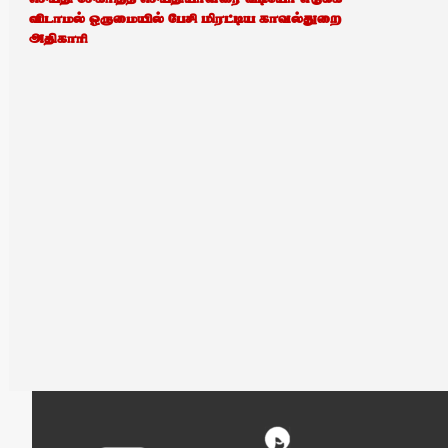
விடாமல் ஒருமையில் பேசி மிரட்டிய காவல்துறை
அதிகாரி