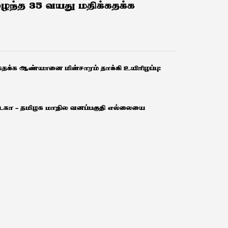
ுழைந்த 35 வயது மதிக்கதக்க
்கதக்க ஆண்யானை மின்சாரம் தாக்கி உயிரிழப்பு:
்நாடகா – தமிழக மாநில வனப்பகுதி எல்லையை