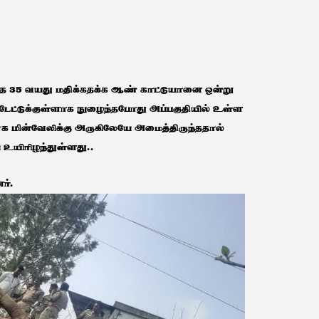
ந்த 35 வயது மதிக்கதக்க ஆண் காட்டுயானை ஒன்று
ேட்டுக்குள்ளாக நுழைந்தபோது அப்பகுதியில் உள்ள
ாக மின்வேலிக்கு அருகிலேயே அமைத்திருந்ததால்
 உயிரிழந்துள்ளது..
ர்.