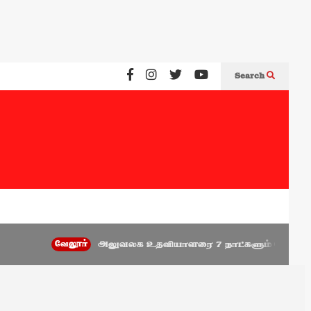
Search
வேலூர்
அலுவலக உதவியாளரை 7 நாட்களும் வேலைக்கு வருமாறு 