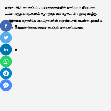
தஞ்சாவூர் மாவட்டம் , மருங்குளத்தில் தனியார் திருமண
மண்டபத்தில் நேசனல் கராத்தே பெடரேசனில் பதிவு பெற்ற
தமிழ்நாடு கராத்தே பெடரேசனின் இரண்டாம் ஆண்டு துவக்க
0
விழா மற்றும் பொதுக்குழு கூட்டம் நடைப்பெற்றது.
0