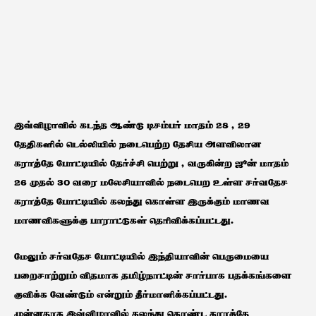
இவ்விழாவில் கடந்த ஆண்டு டிசம்பர் மாதம் 28 , 29
தேதிகளில் டெல்லியில் நடைபெற்ற தேசிய அளவிலான
கராத்தே போட்டியில் தேர்ச்சி பெற்று , வருகின்ற ஜூன் மாதம்
26 முதல் 30 வரை மலேசியாவில் நடைபெற உள்ள சர்வதேச
கராத்தே போட்டியில் கலந்து கொள்ள இருக்கும் மாணவ
மாணவிகளுக்கு பாராட்டுகள் தெரிவிக்கப்பட்டது.
மேலும் சர்வதேச போட்டியில் இந்தியாவின் பெருமையை
பறைசாற்றும் விதமாக தமிழ்நாட்டின் சார்பாக பதக்கங்களை
குவிக்க வேண்டும் என்றும் தீர்மானிக்கப்பட்டது.
முன்னதாக இவ்விழாவில் கலந்து கொண்ட கராத்தே