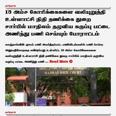
தமிழ்நாடு
15 அம்ச கோரிக்கைகளை வலியுறுத்தி
உள்ளாட்சி நிதி தணிக்கை துறை
சார்பில் மாநிலம் தழுவிய கருப்பு பட்டை
அணிந்து பணி செய்யும் போராட்டம்
கலந்தாய்வின் மூலம் பணி அமர்த்தப்பட்ட பணியிடங்களில் பணி செய்ய
அனுமதிக்காததை கண்டிப்பது உள்ளிட்ட 15 அம்ச கோரிக்கைகளை
வலியுறுத்தி உள்ளாட்சி நிதி தணிக்கை துறை சார்பில் மாநிலம் தழுவிய
கருப்பு பட்டை அணிந்து பணி ...
Read More
தமிழ்நாடு