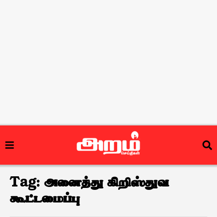
Tag:
அனைத்து கிறிஸ்துவ
கூட்டமைப்பு