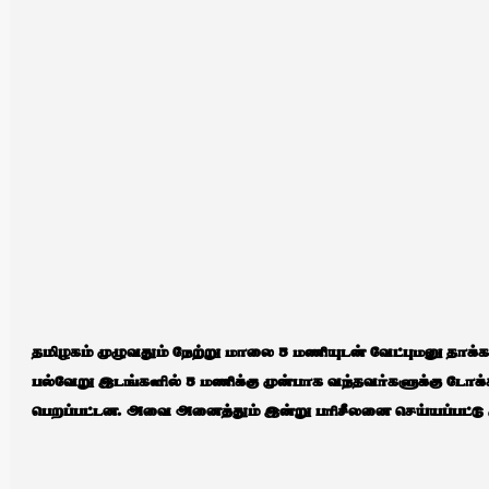
தமிழகம் முழுவதும் நேற்று மாலை 5 மணியுடன் வேட்புமனு தாக
பல்வேறு இடங்களில் 5 மணிக்கு முன்பாக வந்தவர்களுக்கு டோக்கன
பெறப்பட்டன. அவை அனைத்தும் இன்று பரிசீலனை செய்யப்பட்டு மு