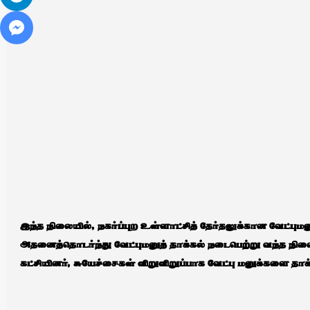
இந்த நிலையில், நகர்ப்புற உள்ளாட்சித் தேர்தலுக்கான வேட்பும
அதனைத்தொடர்ந்து வேட்புமனுத் தாக்கல் நடைபெற்று வந்த நி
கட்சியினர், சுயேச்சைகள் விறுவிறுப்பாக வேட்பு மனுக்களை தாக