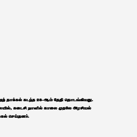
னுத் தாக்கல் கடந்த 28-ஆம் தேதி தொடங்கியது.
லையில், கடைசி நாளில் காலை முதலே அரசியல்
்கல் செய்தனர்.