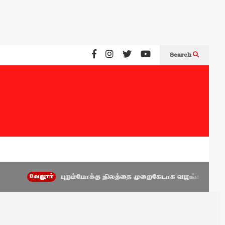
Search
வேலூர்
புறம்போக்கு நிலத்தை முறைகேடாக வழங்கிய அணைக்கட்டு ம