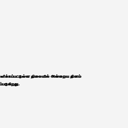
ளிக்கப்பட்டுள்ள நிலையில் அன்றைய தினம்
்படுகிறது.