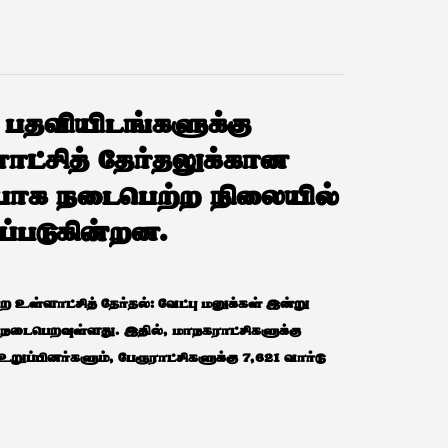
8 பதவியிடங்களுக்கு
ட்சித் தேர்தலுக்கான
ப்பாக நடைபெற்ற நிலையில்
்படுகின்றன.
ுற உள்ளாட்சித் தேர்தல்: வேட்பு மனுக்கள் இன்று
ு நடைபெறவுள்ளது. இதில், மாநகராட்சிகளுக்கு
உறுப்பினர்களும், பேரூராட்சிகளுக்கு 7,621 வார்டு