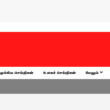
முக்கிய செய்திகள்
உலகச் செய்திகள்
மேலும்
வேலூர