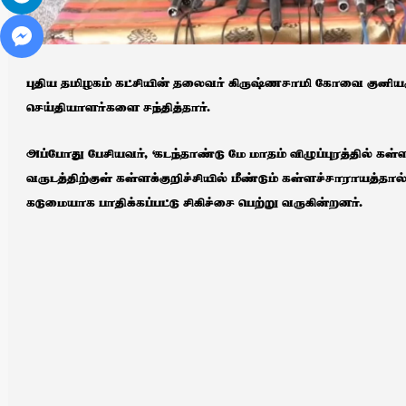
புதிய தமிழகம் கட்சியின் தலைவர் கிருஷ்ணசாமி கோவை குனியம
செய்தியாளர்களை சந்தித்தார்.
அப்போது பேசியவர், ‘கடந்தாண்டு மே மாதம் விழுப்புரத்தில் கள
வருடத்திற்குள் கள்ளக்குறிச்சியில் மீண்டும் கள்ளச்சாராயத்தால்
கடுமையாக பாதிக்கப்பட்டு சிகிச்சை பெற்று வருகின்றனர்.