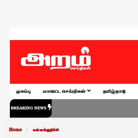
முகப்பு
மாவட்ட செய்திகள்
தமிழ்நாடு
BREAKING NEWS
Home
கள்ளக்குறிச்சி