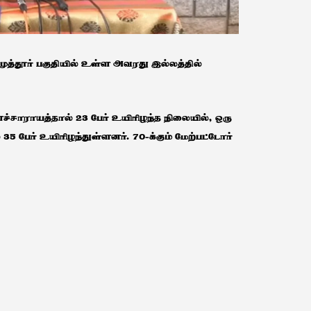
ுத்தூர் பகுதியில் உள்ள அவரது இல்லத்தில்
்ளச்சாராயத்தால் 23 பேர் உயிரிழந்த நிலையில், ஒரு
 35 பேர் உயிரிழந்துள்ளனர். 70-க்கும் மேற்பட்டோர்