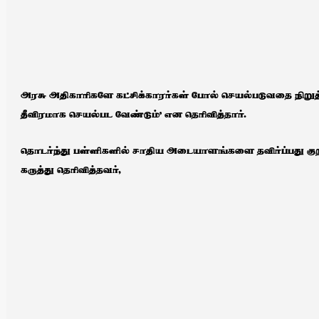
அரசு அதிகாரிகளே கட்சிக்காரர்கள் போல் செயல்படுவதை நிறுத்
தீவிரமாக செயல்பட வேண்டும்’ என தெரிவித்தார்.
தொடர்ந்து பள்ளிகளில் சாதிய அடையாளங்களை தவிர்ப்பது குறித
கருத்து தெரிவித்தவர்,