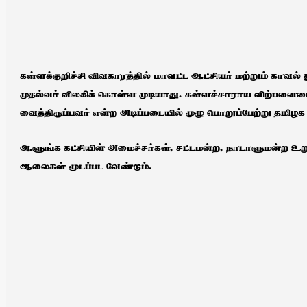
கள்ளக்குறிச்சி விவகாரத்தில் மாவட்ட ஆட்சியர் மற்றும் காவல்
முதல்வர் விலகிக் கொள்ள முடியாது. கள்ளச்சாராய விற்பனை
வைத்திருப்பவர் என்ற அடிப்படையில் முழு பொறுப்பேற்று தமிழக
ஆளுங்க கட்சியின் அமைச்சர்கள், சட்டமன்ற, நாடாளுமன்ற உறு
ஆலைகள் மூடப்பட வேண்டும்.