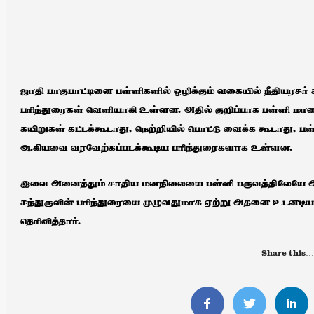
ஜாதி பாகுபாட்டினை பள்ளிகளில் ஒழிக்கும் வகையில் நீதியரசர் சந
பரிந்துரைகள் வெளியாகி உள்ளன. அதில் குறிப்பாக பள்ளி ம
கயிறுகள் கட்டக்கூடாது, நெற்றியில் பொட்டு வைக்க கூடாது, பள்
ஆகியவை வரவேற்கப்படக்கூடிய பரிந்துரைகளாக உள்ளன.
இவை அனைத்தும் சாதிய மனநிலையை பள்ளி பருவத்திலேயே அகற
சந்துருவின் பரிந்துரையை முழுவதுமாக ஏற்று அதனை உடனடியா
தெரிவித்தார்.
Share this…