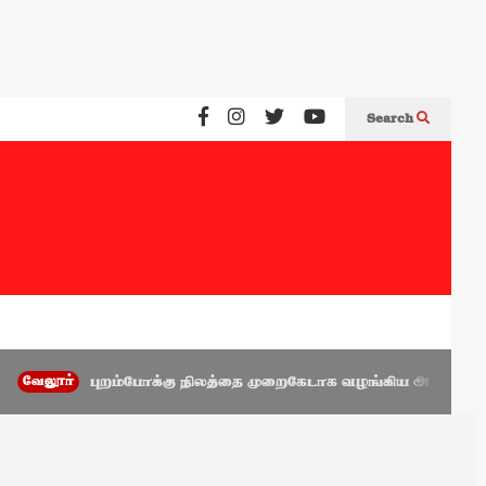
Search
்
புறம்போக்கு நிலத்தை முறைகேடாக வழங்கிய அணைக்கட்டு முன்னாள்