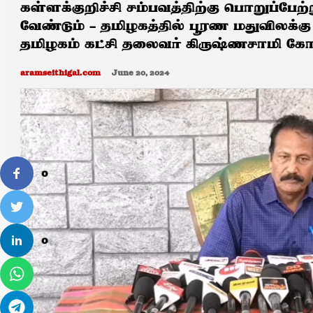
கள்ளக்குறிச்சி சம்பவத்திற்கு பொறுப்பேற
வேண்டும் – தமிழகத்தில் பூரண மதுவிலக்கு
தமிழகம் கட்சி தலைவர் கிருஷ்ணசாமி கோ
aramseithigal.com
June 20, 2024
0
0