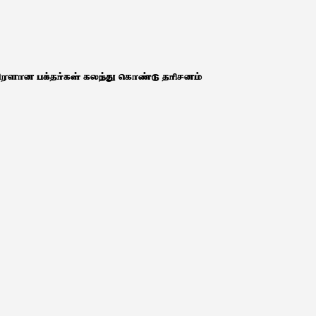
ிரளான பக்தர்கள் கலந்து கொண்டு தரிசனம்