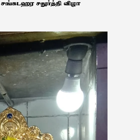
 சங்கடஹர சதுர்த்தி விழா