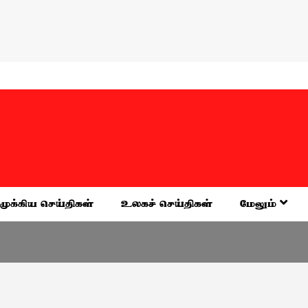
முக்கிய செய்திகள்
உலகச் செய்திகள்
மேலும்
வேலூர்
ப