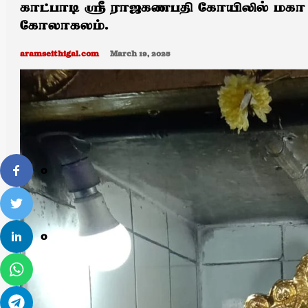
காட்பாடி ஸ்ரீ ராஜகணபதி கோயிலில் மகா
கோலாகலம்.
aramseithigal.com
March 19, 2025
0
0