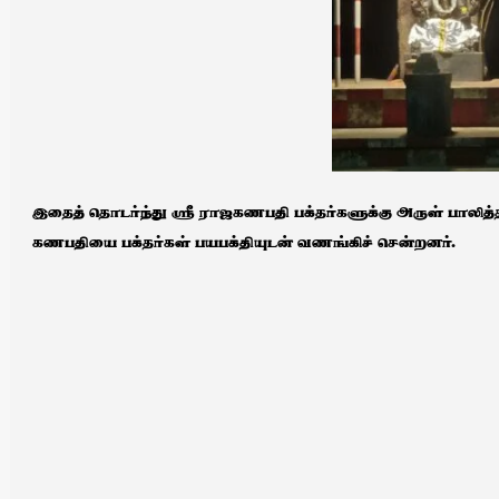
இதைத் தொடர்ந்து ஸ்ரீ ராஜகணபதி பக்தர்களுக்கு அருள் பாலித்தா
கணபதியை பக்தர்கள் பயபக்தியுடன் வணங்கிச் சென்றனர்.