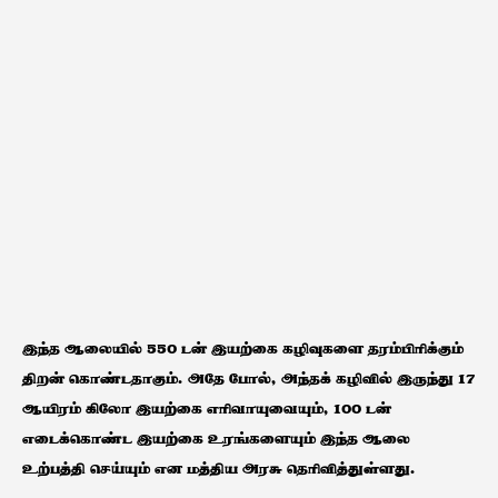
இந்த ஆலையில் 550 டன் இயற்கை கழிவுகளை தரம்பிரிக்கும்
திறன் கொண்டதாகும். அதே போல், அந்தக் கழிவில் இருந்து 17
ஆயிரம் கிலோ இயற்கை எரிவாயுவையும், 100 டன்
எடைக்கொண்ட இயற்கை உரங்களையும் இந்த ஆலை
உற்பத்தி செய்யும் என மத்திய அரசு தெரிவித்துள்ளது.