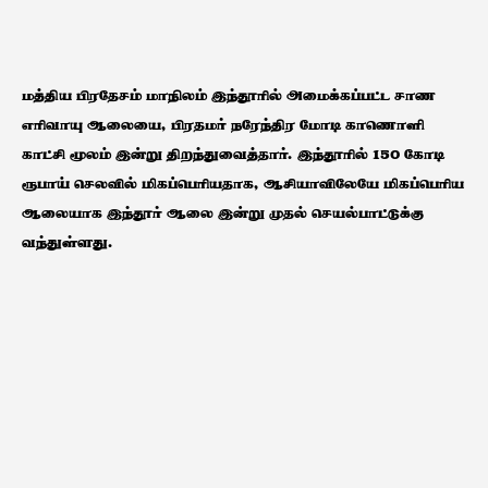
மத்திய பிரதேசம் மாநிலம் இந்தூரில் அமைக்கப்பட்ட சாண
எரிவாயு ஆலையை, பிரதமர் நரேந்திர மோடி காணொளி
காட்சி மூலம் இன்று திறந்துவைத்தார். இந்தூரில் 150 கோடி
ரூபாய் செலவில் மிகப்பெரியதாக, ஆசியாவிலேயே மிகப்பெரிய
ஆலையாக இந்தூர் ஆலை இன்று முதல் செயல்பாட்டுக்கு
வந்துள்ளது.