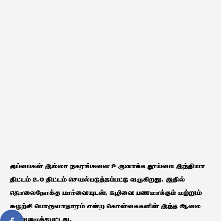
குப்பைகள் இல்லா நகரங்களை உருவாக்க தூய்மை இந்தியா
திட்டம் 2.0 திட்டம் செயல்படுத்தப்பட்டு வருகிறது. இதில்
தொலைநோக்கு பார்வையுடன், கழிவை பணமாக்கும் மற்றும்
சுழற்சி பொருளாதாரம் என்ற கொள்கைகளின் இந்த ஆலை
வடிவமைக்கபட்டது.