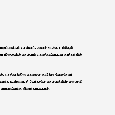
ிப்பாக்கம் செல்வம். இவர் கடந்த 1-ம்தேதி
ிய நிலையில் செல்வம் கொல்லப்பட்டது தமிகத்தில்
ல், செல்வத்தின் கொலை குறித்து போலீசார்
டிந்த உள்ளாட்சி தேர்தலில் செல்வத்தின் மனைவி
றுப்புக்கு நிறுத்தப்பட்டார்.