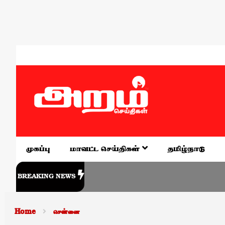
முகப்பு
மாவட்ட செய்திகள்
தமிழ்நாடு
BREAKING NEWS
Home
சென்னை