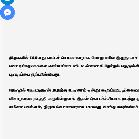
திமுகவில் 188வது வட்டச் செயலாளராக பொறுப்பில் இருந்தவர் மட
வெட்டிப்படுகொலை செய்யப்பட்டார். உள்ளாட்சி தேர்தல் நெருங்க
பரபரப்பை ஏற்படுத்தியது.
தொழில் போட்டிதான் இதற்கு காரணம் என்று கூறப்பட்ட நிலையி
விசாரணை நடத்தி வருகின்றனர். இதன் தொடர்ச்சியாக நடந்து மு
சமீனா செல்வம், திமுக வேட்பாளராக 188வது வார்டு கவுன்சிலர் பொ