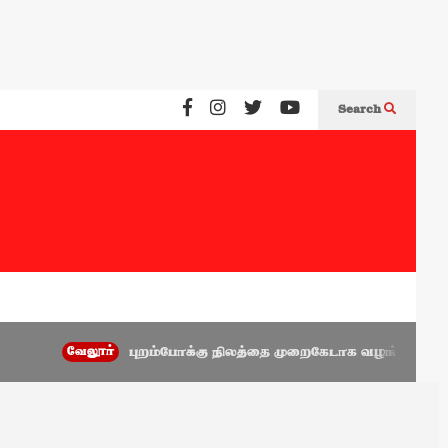
Search
வேலூர்
புறம்போக்கு நிலத்தை முறைகேடாக வழங்கிய அணைக்கட்டு 