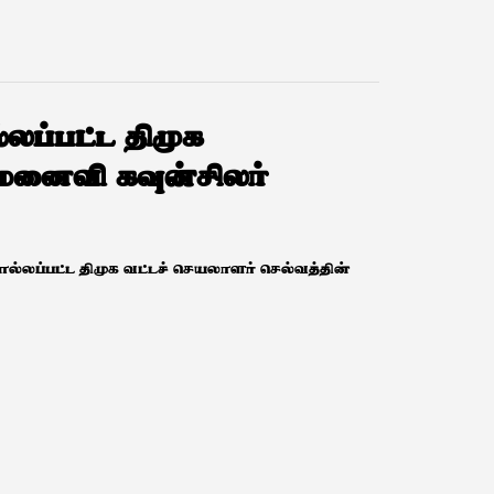
லப்பட்ட திமுக
மனைவி கவுன்சிலர்
ொல்லப்பட்ட திமுக வட்டச் செயலாளர் செல்வத்தின்