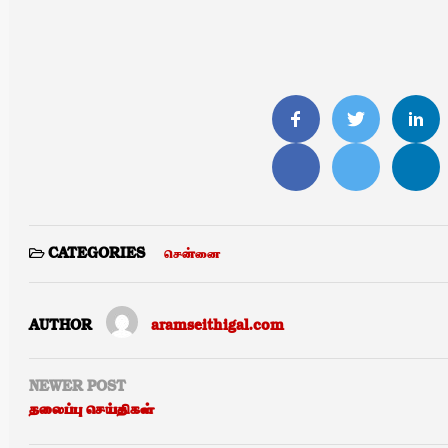
சென்னை
CATEGORIES
AUTHOR
aramseithigal.com
NEWER POST
தலைப்பு செய்திகள்