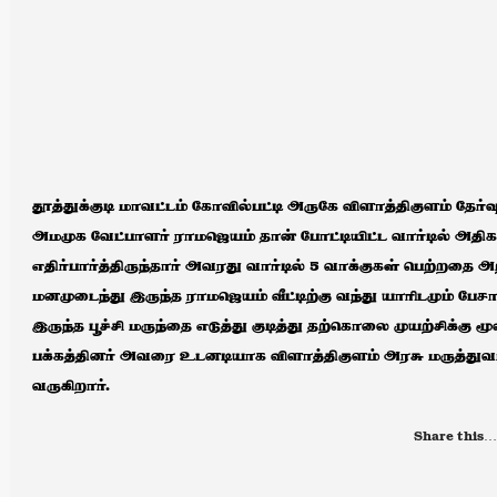
தூத்துக்குடி மாவட்டம் கோவில்பட்டி அருகே விளாத்திகுளம் தேர்வ
அமமுக வேட்பாளர் ராமஜெயம் தான் போட்டியிட்ட வார்டில் அதிக
எதிர்பார்த்திருந்தார் அவரது வார்டில் 5 வாக்குகள் பெற்றதை அ
மனமுடைந்து இருந்த ராமஜெயம் வீட்டிற்கு வந்து யாரிடமும் பேச
இருந்த பூச்சி மருந்தை எடுத்து குடித்து தற்கொலை முயற்சிக்க
பக்கத்தினர் அவரை உடனடியாக விளாத்திகுளம் அரசு மருத்துவம
வருகிறார்.
Share this…