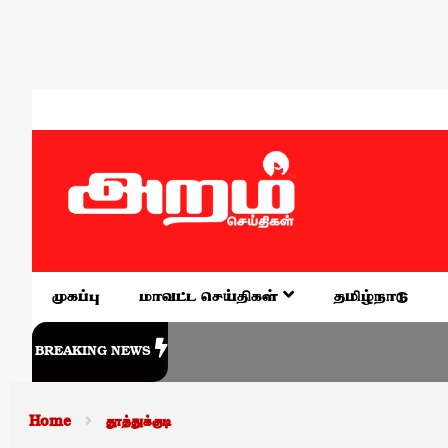
முகப்பு
மாவட்ட செய்திகள்
தமிழ்நாடு
BREAKING NEWS
Home
தூத்துக்குடி