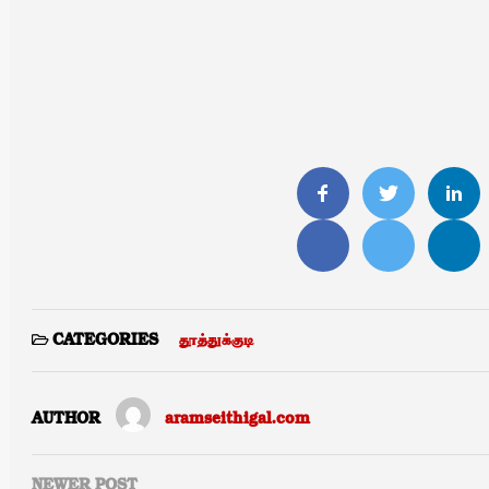
தூத்துக்குடி
CATEGORIES
AUTHOR
aramseithigal.com
NEWER POST