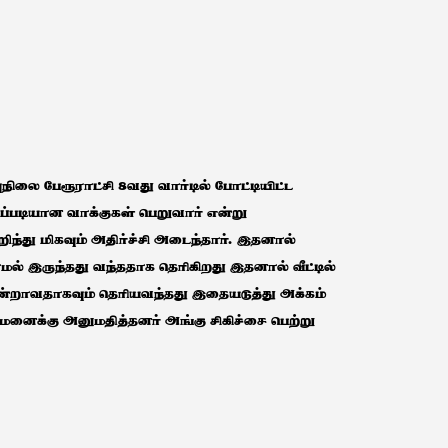
ுநிலை பேரூராட்சி 8வது வார்டில் போட்டியிட்ட
ப்படியான வாக்குகள் பெறுவார் என்று
றிந்து மிகவும் அதிர்ச்சி அடைந்தார். இதனால்
ாமல் இருந்தது வந்ததாக தெரிகிறது இதனால் வீட்டில்
ு மூன்றாவதாகவும் தெரியவந்தது இதையடுத்து அக்கம்
னைக்கு அனுமதித்தனர் அங்கு சிகிச்சை பெற்று