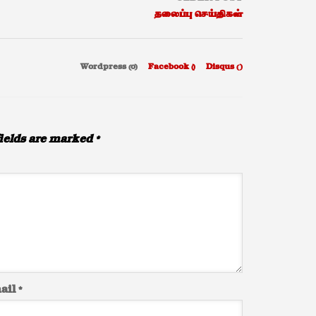
தலைப்பு செய்திகள்
Wordpress (0)
Facebook (
)
Disqus (
)
ields are marked
*
ail
*