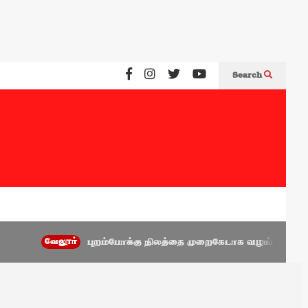
Search
வேலூர்
புறம்போக்கு நிலத்தை முறைகேடாக வழங்கிய அணைக்கட்டு 