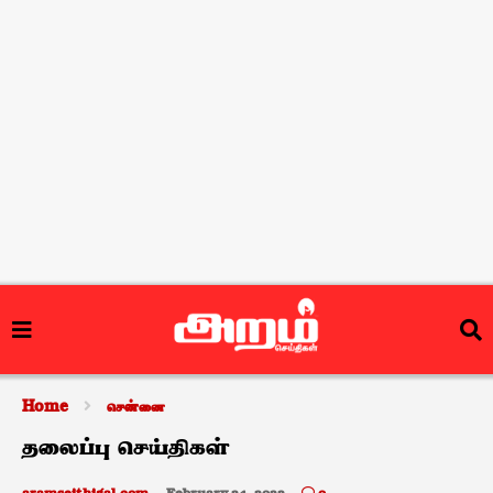
Home
சென்னை
தலைப்பு செய்திகள்