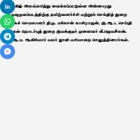
அருகில் அலங்கரித்து வைக்கப்பட்டுள்ள அன்னாரது
0
திருவுருவப்படத்திற்கு தமிழ்வளர்ச்சி மற்றும் செய்தித் துறை
அரசுச் செயலாளர் திரு. மகேசன் காசிராஜன், இ.ஆ.ட செய்தி
மக்கள் தொடர்புத் துறை இயக்குநர் முளைவர் வீ.ஜெயசீலன்,
இ.ஆ.ப. ஆகியோர் மலர் தூவி மரியாதை செலுத்தினார்கள்.