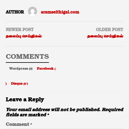
AUTHOR
aramseithigal.com
NEWER POST
OLDER POST
தலைப்பு செய்திகள்
தலைப்பு செய்திகள்
COMMENTS
Wordpress (0)
Facebook (
)
Disqus (
0
)
Leave a Reply
Your email address will not be published.
Required
fields are marked
*
Comment
*