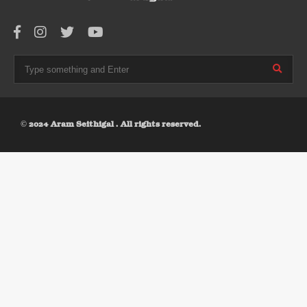
© 2024 Aram Seithigal . All rights reserved.