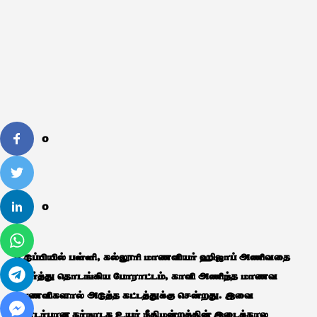
0
0
உடுப்பியில் பள்ளி, கல்லூரி மாணவியர் ஹிஜாப் அணிவதை
எதிர்த்து தொடங்கிய போராட்டம், காவி அணிந்த மாணவ
மாணவிகளால் அடுத்த கட்டத்துக்கு சென்றது. இவை
தொடர்பான கர்நாடக உயர் நீதிமன்றத்தின் இடைக்கால