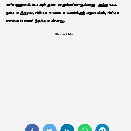
அப்பகுதியில் கூடவும் தடை விதிக்கப்பட்டுள்ளது. இந்த 144
தடை உத்தரவு, பிப்.14 காலை 6 மணிக்குத் தொடங்கி, பிப்.19
மாலை 6 மணி நீடிக்க உள்ளது.
Share this…