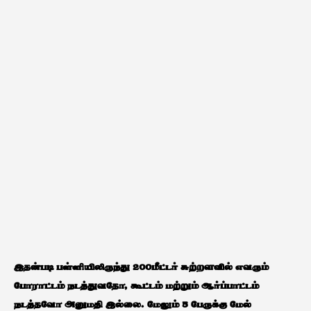
இதன்படி பள்ளியிலிருந்து 200மீட்டர் சுற்றளவில் எவரும்
போராட்டம் நடத்துவதோ, கூட்டம் மற்றும் ஆர்ப்பாட்டம்
நடத்தவோ அனுமதி இல்லை. மேலும் 5 பேருக்கு மேல்