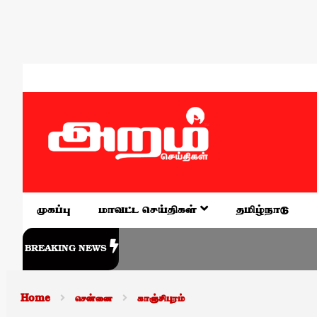
முகப்பு
மாவட்ட செய்திகள்
தமிழ்நாடு
BREAKING NEWS
Home
சென்னை
காஞ்சிபுரம்