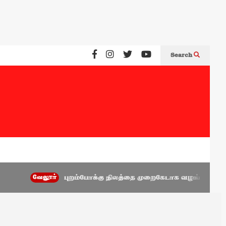
Search
வேலூர்
புறம்போக்கு நிலத்தை முறைகேடாக வழங்கிய அணைக்கட்டு 