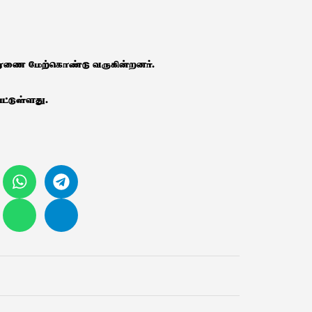
ிசாரணை மேற்கொண்டு வருகின்றனர்.
ட்டுள்ளது.