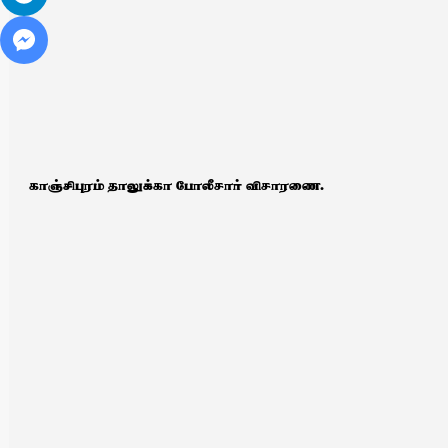
காஞ்சிபுரம் தாலுக்கா போலீசார் விசாரணை.