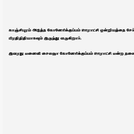
காஞ்சிபுரம் அடுத்த கோனேரிக்குப்பம் ஊராட்சி ஒன்றியத்தை சேர
பிரதிநிதியாகவும் இருந்து வருகிறார்.
இவரது மனைவி சைலஜா கோனேரிக்குப்பம் ஊராட்சி மன்ற தல