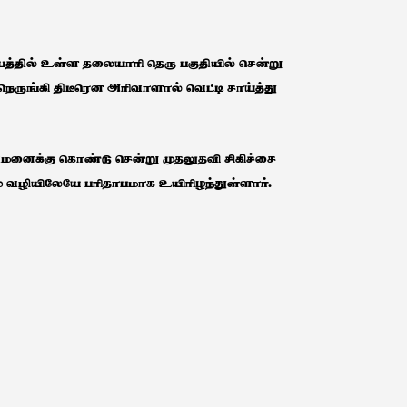
த்தில் உள்ள தலையாரி தெரு பகுதியில் சென்று
ெருங்கி திடீரென அரிவாளால் வெட்டி சாய்த்து
ுவமனைக்கு கொண்டு சென்று முதலுதவி சிகிச்சை
் வழியிலேயே பரிதாபமாக உயிரிழந்துள்ளார்.