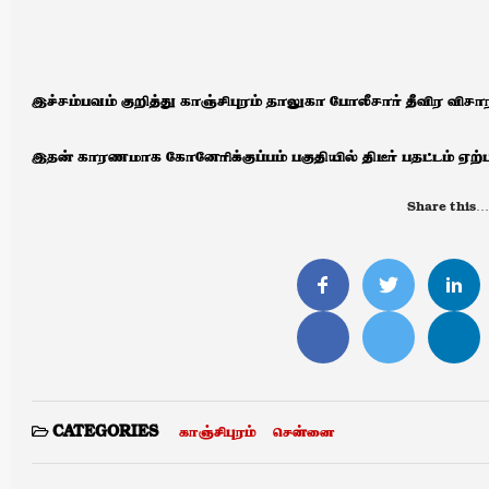
இச்சம்பவம் குறித்து காஞ்சிபுரம் தாலுகா போலீசார் தீவிர வ
இதன் காரணமாக கோனேரிக்குப்பம் பகுதியில் திடீர் பதட்டம் ஏற்ப
Share this…
காஞ்சிபுரம்
சென்னை
CATEGORIES