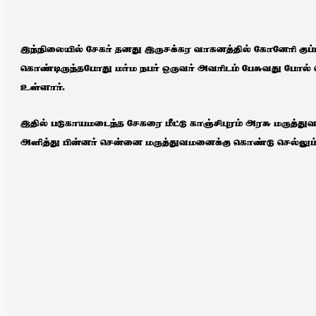
இந்நிலையில் சேகர் தனது இருசக்கர வாகனத்தில் கோனேரி குப்ப
கொண்டிருந்தபோது மர்ம நபர் ஒருவர் அவரிடம் பேசுவது போல் ந
உள்ளார்.
இதில் படுகாயமடைந்த சேகரை மீட்டு காஞ்சிபுரம் அரசு மருத்த
அளித்து பின்னர் சென்னை மருத்துவமனைக்கு கொண்டு செல்லும