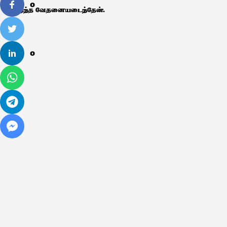
0
மிகுந்த வேதனையடைந்தேன்.
0