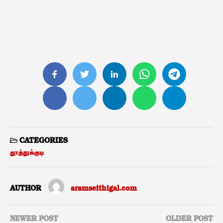
CATEGORIES
தூத்துக்குடி
AUTHOR
aramseithigal.com
NEWER POST
OLDER POST