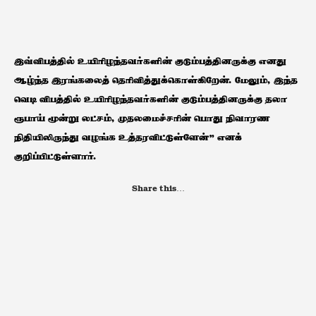
இவ்விபத்தில் உயிரிழந்தவர்களின் குடும்பத்தினருக்கு எனது
ஆழ்ந்த இரங்கலைத் தெரிவித்துக்கொள்கிறேன். மேலும், இந்த
வெடி விபத்தில் உயிரிழந்தவர்களின் குடும்பத்தினருக்கு தலா
ரூபாய் மூன்று லட்சம், முதலமைச்சரின் பொது நிவாரண
நிதியிலிருந்து வழங்க உத்தரவிட்டுள்ளேன்” எனக்
குறிப்பிட்டுள்ளார்.
Share this…