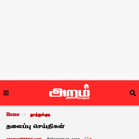
Home
தூத்துக்குடி
தலைப்பு செய்திகள்