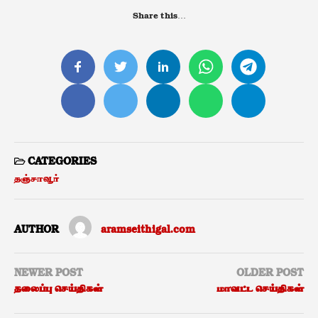
Share this…
CATEGORIES
தஞ்சாவூர்
AUTHOR
aramseithigal.com
NEWER POST
OLDER POST
தலைப்பு செய்திகள்
மாவட்ட செய்திகள்