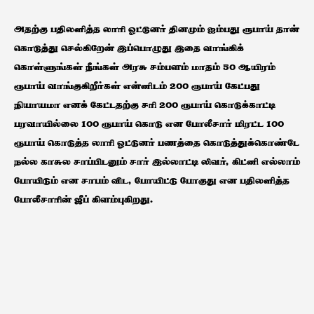
அதற்கு பதிலளித்த லாரி ஓட்டுனர் தினமும் ஐம்பது ரூபாய் தான்
கொடுத்து செல்கிறேன் இப்பொழுது இதை வாங்கிக்
கொள்ளுங்கள் நீங்கள் அரசு சம்பளம் மாதம் 50 ஆயிரம்
ரூபாய் வாங்குகிறீர்கள் என்னிடம் 200 ரூபாய் கேட்பது
நியாயமா எனக் கேட்டதற்கு சரி 200 ரூபாய் கொடுக்காட்டி
பரவாயில்லை 100 ரூபாய் கொடு என போலீசார் மிரட்ட 100
ரூபாய் கொடுத்த லாரி ஓட்டுனர் பணத்தை கொடுத்துக்கொண்டே
நல்ல காசுல சாப்பிடனும் சார் இல்லாட்டி லிவர், கிட்னி எல்லாம்
போயிடும் என சாபம் விட, போயிட்டு போகுது என பதிலளித்த
போலீசாரின் ஜீப் கிளம்புகிறது.