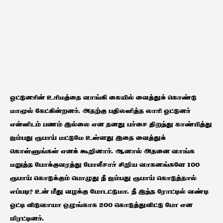
ஓட்டுனரின் உரிமத்தை வாங்கி கையில் வைத்துக் கொண்டு
மாமூல் கேட்கின்றனர். அதற்கு பதிலளித்த லாரி ஓட்டுனர்
என்னிடம் பணம் இல்லை என தனது பர்சை திறந்து காண்பித்து
ஐம்பது ரூபாய் மட்டுமே உள்ளது இதை வைத்துக்
கொள்ளுங்கள் எனக் கூறினார். ஆனால் அதனை வாங்க
மறுத்த போக்குவரத்து போலீசார் சிறிய வாகனங்களே 100
ரூபாய் கொடுக்கும் பொழுது நீ ஐம்பது ரூபாய் கொடுத்தால்
எப்படி? உன் மீது வழக்கு போடட்டுமா. நீ இந்த ரோட்டில் வண்டி
ஓட்டி விடுவாயா ஒழுங்காக 200 கொடுத்துவிட்டு போ என
மிரட்டினர்.