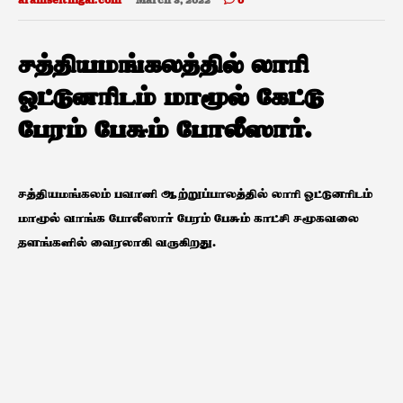
aramseithigal.com
March 3, 2022
0
சத்தியமங்கலத்தில் லாரி
ஓட்டுனரிடம் மாமூல் கேட்டு
பேரம் பேசும் போலீஸார்.
சத்தியமங்கலம் பவானி ஆற்றுப்பாலத்தில் லாரி ஓட்டுனரிடம்
மாமூல் வாங்க போலீஸார் பேரம் பேசும் காட்சி சமூகவலை
தளங்களில் வைரலாகி வருகிறது.