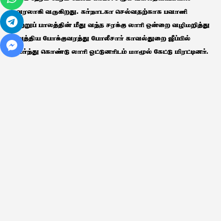
வைரலாகி வருகிறது. கர்நாடகா செல்வதற்காக பவானி
ஆற்றுப் பாலத்தின் மீது வந்த சரக்கு லாரி ஒன்றை வழிமறித்து
நிறுத்திய போக்குவரத்து போலீசார் காவல்துறை ஜீப்பில்
அமர்ந்து கொண்டு லாரி ஓட்டுனரிடம் மாமூல் கேட்டு மிரட்டினர்.