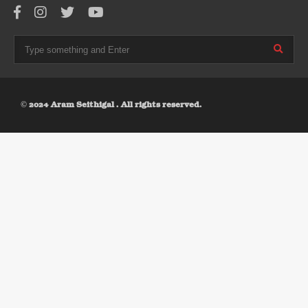
© 2024 Aram Seithigal . All rights reserved.