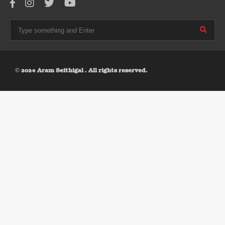
© 2024 Aram Seithigal . All rights reserved.