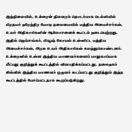
இந்நிலையில், உக்ரைன் நிலவரம் தொடர்பாக டெல்லியில்
பிரதமர் நரேந்திர மோடி தலைமையில் மத்திய அமைச்சர்கள்,
உயர் அதிகாரிகளின் ஆலோசனைக் கூட்டம் நடைபெற்றது.
இதில் ஜெய்சங்கர், பியூஷ் கோயல் உள்ளிட்ட மத்திய
அமைச்சர்கள், அரசு உயர் அதிகாரிகள் கலந்துகொண்டனர்.
உக்ரைனில் உள்ள இந்திய மாணவர்களைப் பாதுகாப்பாக
மீட்பது குறித்துக் கூட்டத்தில் விவாதிக்கப்பட்டது. தலைநகர்
கிவ்வில் இந்திய மாணவர் ஒருவர் சுடப்பட்டது குறித்தும் இந்த
கூட்டத்தில் பேசப்பட்டதாக கூறப்படுகிறது.