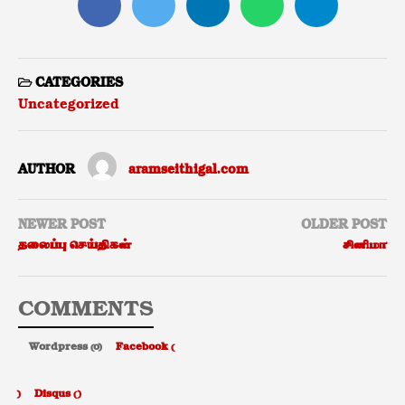
CATEGORIES
Uncategorized
AUTHOR
aramseithigal.com
NEWER POST
OLDER POST
தலைப்பு செய்திகள்
சினிமா
COMMENTS
Wordpress (0)
Facebook (
)
Disqus (
)