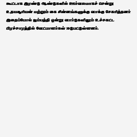
கூட்டாக இரண்டு ஆண்டுகளில் ஊர்வலமாகச் சென்று
உதயசூரியன் மற்றும் கை சின்னங்களுக்கு வாக்கு சேகரித்தனர்
இதைப்போல் ஐம்பத்தி ஒன்று வார்டுகளிலும் உச்சகட்ட
பிரச்சாரத்தில் வேட்பாளர்கள் ஈடுபட்டுள்ளனர்.