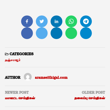
CATEGORIES
தஞ்சாவூர்
AUTHOR
aramseithigal.com
NEWER POST
OLDER POST
மாவட்ட செய்திகள்
தலைப்பு செய்திகள்