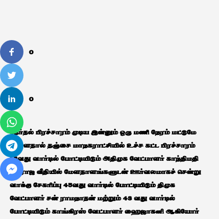
0
0
தேர்தல் பிரச்சாரம் முடிய இன்னும் ஒரு மணி நேரம் மட்டுமே
உள்ளதால் தஞ்சை மாநகராட்சியில் உச்ச கட்ட பிரச்சாரம்
15வது வார்டில் போட்டியிடும் அதிமுக வேட்பாளர் காந்திமதி
கீழராஜ வீதியில் மேளதாளங்களுடன் ஊர்வலமாகச் சென்று
வாக்கு சேகரிப்பு 45வது வார்டில் போட்டியிடும் திமுக
வேட்பாளர் சன் ராமநாதன் மற்றும் 43 வது வார்டில்
போட்டியிடும் காங்கிரஸ் வேட்பாளர் ஹைஜாகனி ஆகியோர்