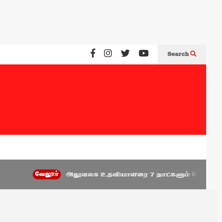
Search
வேலூர்
அலுவலக உதவியாளரை 7 நாட்களும் வேலைக்கு வருமாறு 