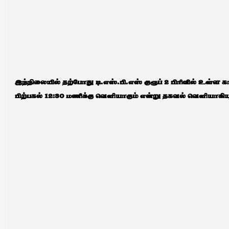
இந்நிலையில் தற்போது டி.எஸ்.பி.எஸ் குரூப் 2 பிரிவில் உள்ள 
பிற்பகல் 12:30 மணிக்கு வெளியாகும் என்று தகவல் வெளியாகிய