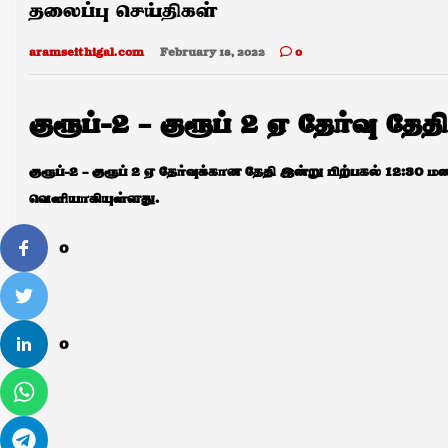
தலைப்பு செய்திகள்
aramseithigal.com
February 18, 2022
0
குரூப்-2 – குரூப் 2 ஏ தேர்வு தேத
குரூப்-2 – குரூப் 2 ஏ தேர்வுக்கான தேதி இன்று பிற்பகல் 12:
வெளியாகியுள்ளது.
0
0