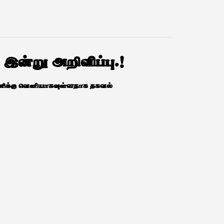
ி இன்று அறிவிப்பு.!
30 மணிக்கு வெளியாகவுள்ளதாக தகவல்