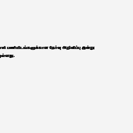
காலி பணியிடங்களுக்கான தேர்வு அறிவிப்பு இன்று
ுள்ளது.