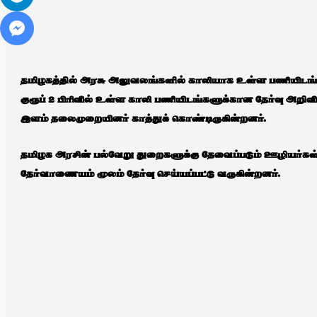
தமிழகத்தில் அரசு அலுவலங்களில் காலியாக உள்ள பணியிடங்களை
குரூப் 2 பிரிவில் உள்ள காலி பணியிடங்களுக்கான தேர்வு அறி
இளம் தலைமுறையினர் காத்துக் கொண்டிருகின்றனர்.
தமிழக அரசின் பல்வேறு துறைகளுக்கு தேவைப்படும் ஊழியர்கள
தேர்வாணையம் மூலம் தேர்வு செய்யப்பட்டு வருகின்றனர்.