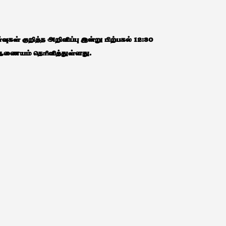
வுகள் குறித்த அறிவிப்பு இன்று பிற்பகல் 12:30
 ஆணையம் தெரிவித்துள்ளது.