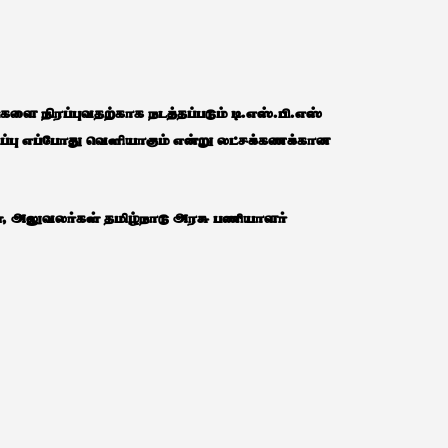
 நிரப்புவதற்காக நடத்தப்படும் டி.எஸ்.பி.எஸ்
விப்பு எப்போது வெளியாகும் என்று லட்சக்கணக்கான
், அலுவலர்கள் தமிழ்நாடு அரசு பணியாளர்