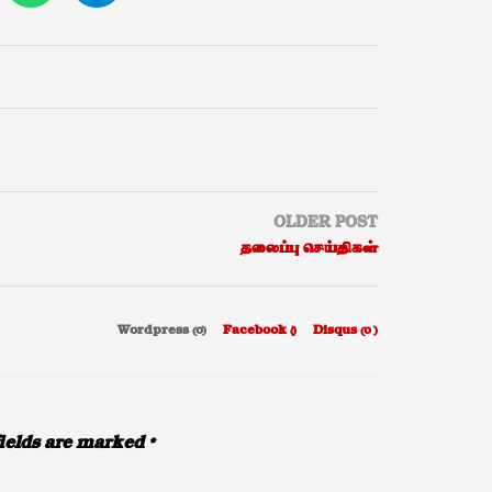
OLDER POST
தலைப்பு செய்திகள்
Wordpress (0)
Facebook (
)
Disqus (
0
)
ields are marked
*