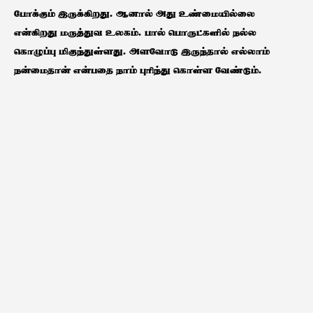
போக்கும் இருக்கிறது. ஆனால் அது உண்மையில்லை
என்கிறது மருத்துவ உலகம். பால் பொருட்களில் நல்ல
கொழுப்பு மிகுந்துள்ளது. அளவோடு இருந்தால் எல்லாம்
நன்மைதான் என்பதை நாம் புரிந்து கொள்ள வேண்டும்.