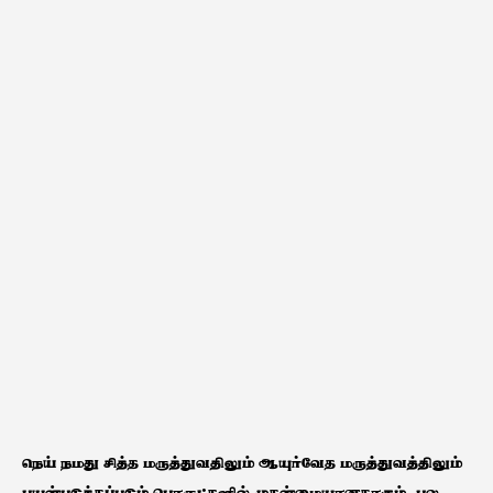
​நெய் நமது சித்த மருத்துவதிலும் ஆயுர்வேத மருத்துவத்திலும்