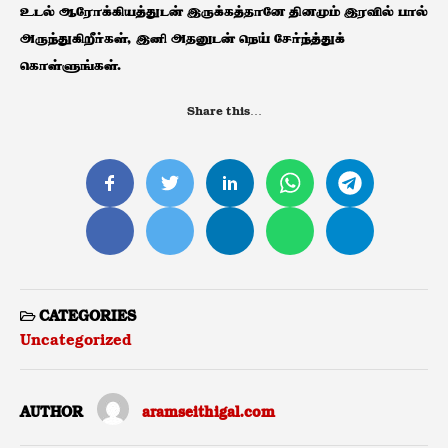
உடல் ஆரோக்கியத்துடன் இருக்கத்தானே தினமும் இரவில் பால்
அருந்துகிறீர்கள், இனி அதனுடன் நெய் சேர்ந்த்துக்
கொள்ளுங்கள்.
Share this…
CATEGORIES
Uncategorized
AUTHOR
aramseithigal.com