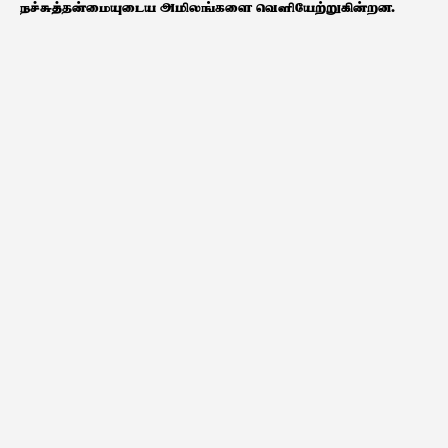
நச்சுத்தன்மையுடைய அமிலங்களை வெளியேற்றுகின்றன.