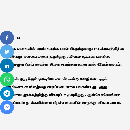
0
​அந்த வகையில் நெய் கலந்த பால் அருந்துவது உடல்நலத்திற்கு
பல்வேறு நன்மைகளை தருகிறது. இளம் சூடான பாலில்,
சிறிதளவு நெய் கலந்து இரவு தூங்குவதற்கு முன் அருந்தலாம்.
0
பாலில் இருக்கும் டிரைப்டோபான் என்ற வேதிப்பொருள்
அமினோ அமிலத்தை அடிப்படையாக கொண்டது. இது
சரியான தூக்கத்திற்கு மிகவும் உதவுகிறது. இன்சோமேனியா
எனப்படும் தூக்கமின்மை பிரச்சனையில் இருந்து விடுபடலாம்.