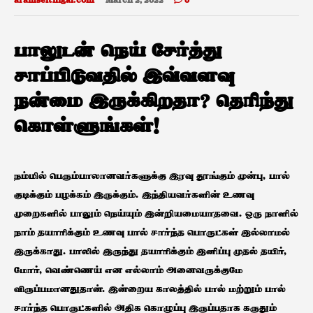
aramseithigal.com
March 2, 2022
0
பாலுடன் நெய் சேர்த்து
சாப்பிடுவதில் இவ்வளவு
நன்மை இருக்கிறதா? தெரிந்து
கொள்ளுங்கள்!
நம்மில் பெரும்பாலானவர்களுக்கு இரவு தூங்கும் முன்பு, பால்
குடிக்கும் பழக்கம் இருக்கும். இந்தியவர்களின் உணவு
முறைகளில் பாலும் நெய்யும் இன்றியமையாதவை. ஒரு நாளில்
நாம் தயாரிக்கும் உணவு பால் சார்ந்த பொருட்கள் இல்லாமல்
இருக்காது. பாலில் இருந்து தயாரிக்கும் இனிப்பு முதல் தயிர்,
மோர், வெண்ணெய் என எல்லாம் அனைவருக்குமே
விருப்பமானதுதான். இன்றைய காலத்தில் பால் மற்றும் பால்
சார்ந்த பொருட்களில் அதிக கொழுப்பு இருப்பதாக கருதும்