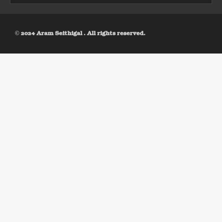
© 2024 Aram Seithigal . All rights reserved.