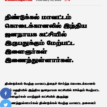
aramseithigal.com
February 10, 2022
0
திண்டுக்கல் மாவட்டம்
கொடைக்கானலில் இந்திய
ஜனநாயக கட்சியில்
இருபதுக்கும் மேற்பட்ட
இளைஞர்கள்
இணைந்துள்ளார்கள்.
திண்டுக்கல் மேற்கு மாவட்டத்தைச் சேர்ந்த கொடைக்கானல்
நகர் பகுதியில் இந்திய ஜனநாயக கட்சியில் 25க்கும் மேற்பட்ட
0
இளைஞர்கள் மாற்றுக் கட்சியில் இருந்து
இணைந்துள்ளார்கள் திண்டுக்கல் மேற்கு மாவட்ட தலைவர்