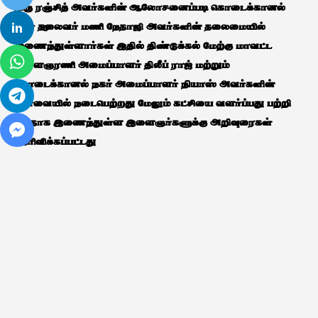
திரு ரஞ்சித் அவர்களின் ஆலோசனைப்படி கொடைக்கானல்
நகர் தலைவர் மணி நேதாஜி அவர்களின் தலைமையில்
0
இணைந்துள்ளார்கள் இதில் திண்டுக்கல் மேற்கு மாவட்ட
இளைஞரணி அமைப்பாளர் திலீப் ராஜ் மற்றும்
கொடைக்கானல் நகர் அமைப்பாளர் நியாஸ் அவர்களின்
பார்வையில் நடைபெற்றது மேலும் கட்சியை வளர்ப்பது பற்றி
புதிதாக இணைந்துள்ள இளைஞர்களுக்கு அறிவுரைகள்
தெரிவிக்கப்பட்டது