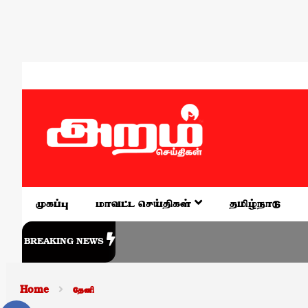
முகப்பு
மாவட்ட செய்திகள்
தமிழ்நாடு
BREAKING NEWS
Home
தேனி