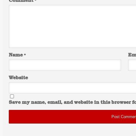
Comment
*
Name
*
Em
Website
Save my name, email, and website in this browser f