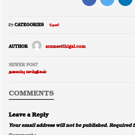
தேனி
CATEGORIES
AUTHOR
aramseithigal.com
NEWER POST
தலைப்பு செய்திகள்
COMMENTS
Leave a Reply
Your email address will not be published.
Required f