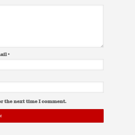
ail
*
or the next time I comment.