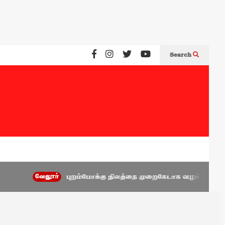
Search
வேலூர்
புறம்போக்கு நிலத்தை முறைகேடாக வழங்கிய அணைக்கட்ட