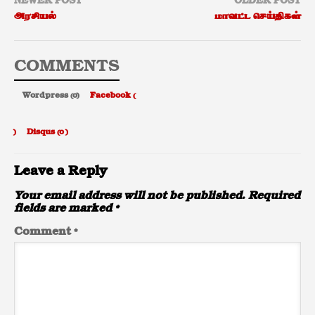
NEWER POST
OLDER POST
அரசியல்
மாவட்ட செய்திகள்
COMMENTS
Wordpress (0)
Facebook (
)
Disqus (
0
)
Leave a Reply
Your email address will not be published.
Required
fields are marked
*
Comment
*