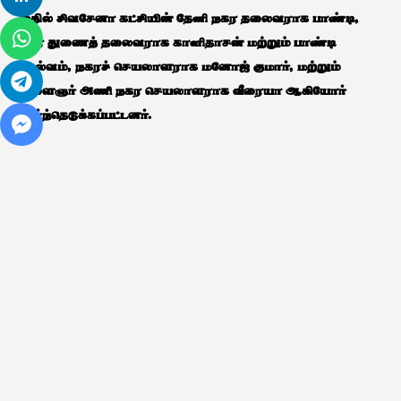
இதில் சிவசேனா கட்சியின் தேனி நகர தலைவராக பாண்டி,
நகர துணைத் தலைவராக காளிதாசன் மற்றும் பாண்டி
செல்வம், நகரச் செயலாளராக மனோஜ் குமார், மற்றும்
இளைஞர் அணி நகர செயலாளராக வீரையா ஆகியோர்
தேர்ந்தெடுக்கப்பட்டனர்.