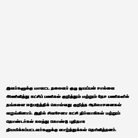
இவர்களுக்கு மாவட்ட தலைவர் குரு ஐயப்பன் சால்வை
அணிவித்து கட்சிப் பணிகள் குறித்தும் மற்றும் தேச பணிகளில்
தங்களை ஈடுபடுத்திக் கொள்வது குறித்த ஆலோசனைகள்
வழங்கினார். இதில் சிவசேனா கட்சி நிர்வாகிகள் மற்றும்
தொண்டர்கள் கலந்து கொண்டு புதிதாக
நியமிக்கப்பட்டவர்களுக்கு வாழ்த்துக்கள் தெரிவித்தனர்.