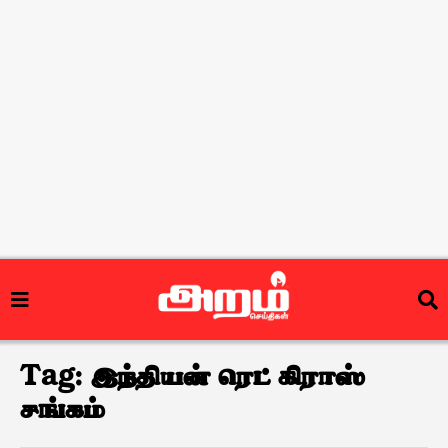
Tag:
இந்தியன் ரெட் கிராஸ்
சங்கம்