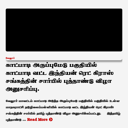
வேலூர்
காட்பாடி அருப்புமேடு பகுதியில்
காட்பாடி வட்ட இந்தியன் ரெட் கிராஸ்
சங்கத்தின் சார்பில் புத்தாண்டு விழா
அனுசரிப்பு.
வேலூர் மாவட்டம் காட்பாடி அடுத்த அருப்புமேடு பகுதியில் பகுதியில் உள்ள
மாநகராட்சி நடுநிலைப்பள்ளியில் காட்பாடி வட்ட இந்தியன் ரெட் கிராஸ்
சங்கத்தின் சார்பில் தமிழ் புத்தாண்டு விழா அனுசரிக்கப்பட்டது. இத்தமிழ்
புத்தாண்டு ...
Read More