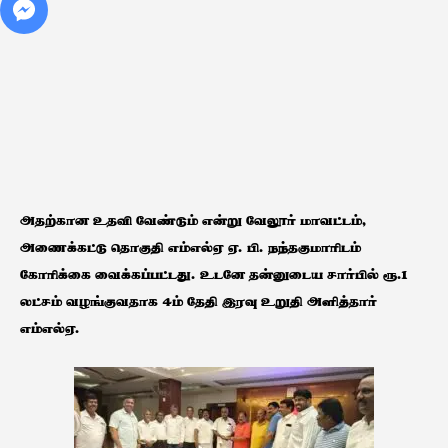
அதற்கான உதவி வேண்டும் என்று வேலூர் மாவட்டம்,
அணைக்கட்டு தொகுதி எம்எல்ஏ ஏ. பி. நந்தகுமாரிடம்
கோரிக்கை வைக்கப்பட்டது. உடனே தன்னுடைய சார்பில் ரூ.1
லட்சம் வழங்குவதாக 4ம் தேதி இரவு உறுதி அளித்தார்
எம்எல்ஏ.