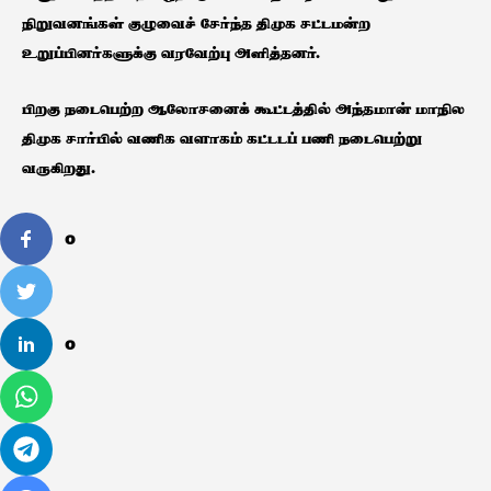
நிறுவனங்கள் குழுவைச் சேர்ந்த திமுக சட்டமன்ற
உறுப்பினர்களுக்கு வரவேற்பு அளித்தனர்.
பிறகு நடைபெற்ற ஆலோசனைக் கூட்டத்தில் அந்தமான் மாநில
திமுக சார்பில் வணிக வளாகம் கட்டடப் பணி நடைபெற்று
வருகிறது.
0
0