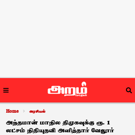
Home
அரசியல்
அந்தமான் மாநில திமுகவுக்கு ரூ. 1
லட்சம் நிதியுதவி அளித்தார் வேலூர்