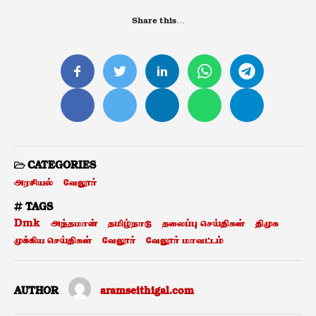
Share this…
CATEGORIES
அரசியல்
வேலூர்
TAGS
Dmk
அந்தமான்
தமிழ்நாடு
தலைப்பு செய்திகள்
திமுக
முக்கிய செய்திகள்
வேலூர்
வேலூர் மாவட்டம்
AUTHOR
aramseithigal.com