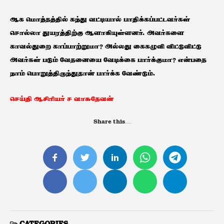
ஆக மொத்தத்தில் கந்து வட்டியால் பாதிக்கப்பட்டவர்கள்
சொல்லா துயரத்திற்கு ஆளாகியுள்ளனர். அவர்களை
காவல்துறை காப்பாற்றுமா? அல்லது கைகழுவி விட்டுவிட்டு
அவர்கள் படும் வேதனையை வேடிக்கை பார்க்குமா? என்பதை
நாம் பொறுத்திருந்துதான் பார்க்க வேண்டும்.
செய்தி ஆசிரியர் ச வாசுதேவன்
Share this…