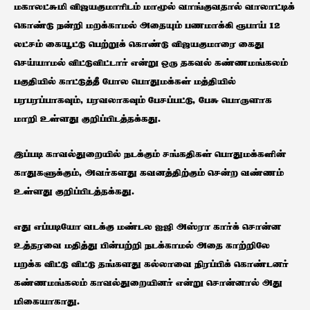
மகாலட்சுமி விஜயகுமாரிடம் மாமூல் வாங்குவதால் வாலாட்டிக்
கொண்டு நன்றி மறக்காமல் அதையும் பணமாக்கி ரூபாய் 12
லட்சம் கையூட்டு பெற்றுக் கொண்டு விஜயகுமாரை கைது
செய்யாமல் விட்டுவிட்டார் என்று ஒரு தகவல் கண்ணமங்கலம்
பகுதியில் காட்டுத்தீ போல பொதுமக்கள் மத்தியில்
பரபரப்பாகவும், பரவலாகவும் பேசப்பட்டு, பேசு பொருளாக
மாறி உள்ளது குறிப்பிடத்தக்கது.
இப்படி காவல்துறையில் நடக்கும் சங்கதிகள் பொதுமக்களின்
காதுகளுக்கும், அவர்களது கவனத்திற்கும் சென்ற வண்ணம்
உள்ளது குறிப்பிடத்தக்கது.
எது எப்படியோ வடக்கு மண்டல ஐஜி அஸ்ரா கார்க் சொன்ன
உத்தரவை மதித்து பின்பற்றி நடக்காமல் அதை காற்றிலே
பறக்க விட்டு விட்டு தங்களது கல்லாவை நிரப்பிக் கொண்டனர்
கண்ணமங்கலம் காவல்துறையினர் என்று சொன்னால் அது
மிகையாகாது.