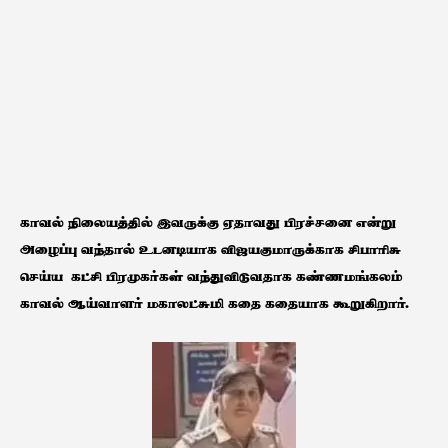
காவல் நிலையத்தில் இவருக்கு ஏதாவது பிரச்சனை என்று
அழைப்பு வந்தால் உடனடியாக விஜயகுமாருக்காக சிபாரிசு
செய்ய கட்சி பிரமுகர்கள் வந்துவிடுவதாக கண்ணமங்கலம்
காவல் ஆய்வாளர் மகாலட்சுமி கதை கதையாக கூறுகிறார்.