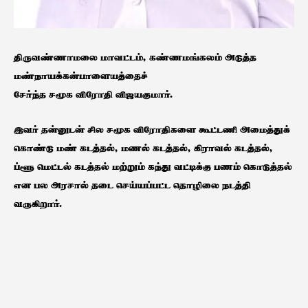
திருவண்ணாமலை மாவட்டம், கண்ணமங்கலம் அடுத்த
மண்நாயக்கன்பாளையத்தைச்
சேர்ந்த சமூக விரோதி விஜயகுமார்.
இவர் தன்னுடன் சில சமூக விரோதிகளை கூட்டணி அமைத்துக்
கொண்டு மண் கடத்தல், மணல் கடத்தல், கிராவல் கடத்தல்,
ப்ளூ மெட்டல் கடத்தல் மற்றும் கந்து வட்டிக்கு பணம் கொடுத்தல்
என பல அரசால் தடை செய்யப்பட்ட தொழிலை நடத்தி
வருகிறார்.