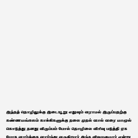
இந்தத் தொழிலுக்கு இடையூறு எதுவும் வராமல் இருப்பதற்கு
கண்ணமங்கலம் காக்கிகளுக்கு தலை முதல் வால் வரை மாமூல்
கொடுத்து தனது விருப்பம் போல் தொழிலை விரிவு படுத்தி ஏக
போக வாழ்க்கை வாழ்ந்து வருகிறார் இந்த விஜயகுமார் என்று