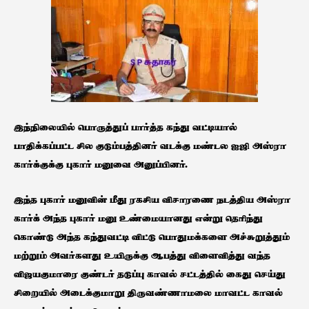
இந்நிலையில் பொருத்துப் பார்த்த கந்து வட்டியால்
பாதிக்கப்பட்ட சில குடும்பத்தினர் வடக்கு மண்டல ஐஜி அஸ்ரா
கார்க்குக்கு புகார் மனுவை அனுப்பினர்.
இந்த புகார் மனுவின் மீது ரகசிய விசாரணை நடத்திய அஸ்ரா
கார்க் அந்த புகார் மனு உண்மையானது என்று தெரிந்து
கொண்டு அந்த கந்துவட்டி விட்டு பொதுமக்களை அச்சுறுத்தும்
மற்றும் அவர்களது உயிருக்கு ஆபத்து விளைவித்து வந்த
விஜயகுமாரை குண்டர் தடுப்பு காவல் சட்டத்தில் கைது செய்து
சிறையில் அடைக்குமாறு திருவண்ணாமலை மாவட்ட காவல்