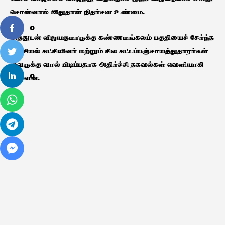
சொன்னால் அதுதான் நிதர்சன உண்மை.
0
அத்துடன் விஜயகுமாருக்கு கண்ணமங்கலம் பகுதியைச் சேர்ந்த
அரசியல் கட்சியினர் மற்றும் சில கட்டப்பஞ்சாயத்துதாரர்கள்
இவருக்கு வால் பிடிப்பதாக அதிர்ச்சி தகவல்கள் வெளியாகி
0
உள்ளன.