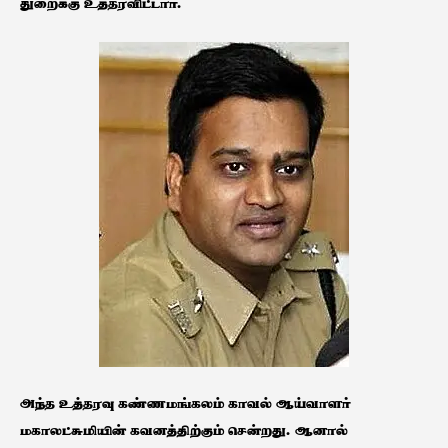
துறைக்கு உத்தரவிட்டார்.
அந்த உத்தரவு கண்ணமங்கலம் காவல் ஆய்வாளர்
மகாலட்சுமியின் கவனத்திற்கும் சென்றது. ஆனால்