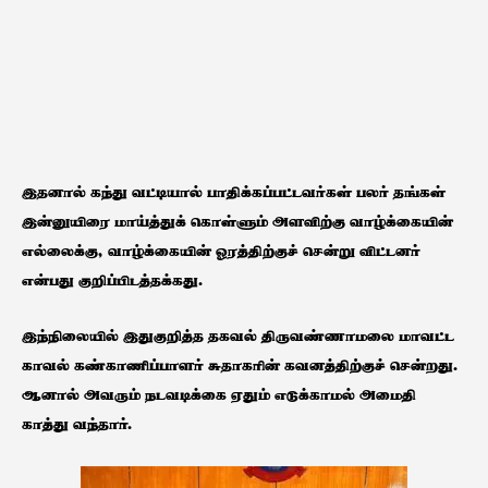
இதனால் கந்து வட்டியால் பாதிக்கப்பட்டவர்கள் பலர் தங்கள்
இன்னுயிரை மாய்த்துக் கொள்ளும் அளவிற்கு வாழ்க்கையின்
எல்லைக்கு, வாழ்க்கையின் ஓரத்திற்குச் சென்று விட்டனர்
என்பது குறிப்பிடத்தக்கது.
இந்நிலையில் இதுகுறித்த தகவல் திருவண்ணாமலை மாவட்ட
காவல் கண்காணிப்பாளர் சுதாகரின் கவனத்திற்குச் சென்றது.
ஆனால் அவரும் நடவடிக்கை ஏதும் எடுக்காமல் அமைதி
காத்து வந்தார்.