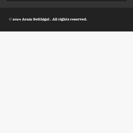
© 2024 Aram Seithigal . All rights reserved.