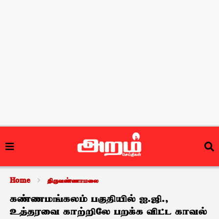
Home
திருவண்ணாமலை
கண்ணமங்கலம் பகுதியில் ஐ.ஜி.,
உத்தரவை காற்றிலே பறக்க விட்ட காவல்