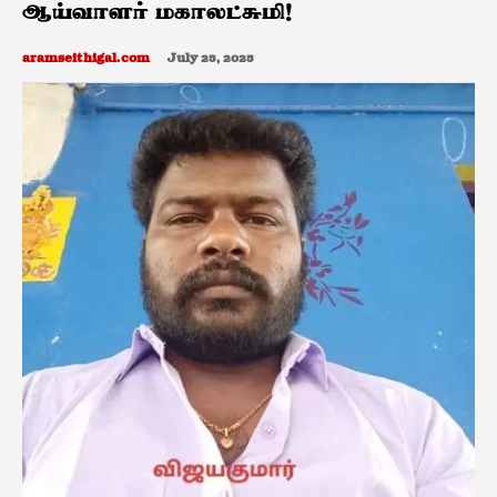
ஆய்வாளர் மகாலட்சுமி!
aramseithigal.com
July 25, 2025