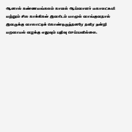
ஆனால் கண்ணமங்கலம் காவல் ஆய்வாளர் மகாலட்சுமி
மற்றும் சில காக்கிகள் இவரிடம் மாமூல் வாங்குவதால்
இவருக்கு வாலாட்டிக் கொண்டிருந்தனரே தவிர நன்றி
மறவாமல் வழக்கு எதுவும் பதிவு செய்யவில்லை.