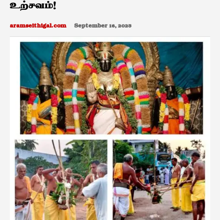
உற்சவம்!
aramseithigal.com
September 16, 2025