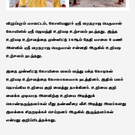
விழுப்புரம் மாவட்டம், கோலியனூர் ஸ்ரீ வரதராஜ பெருமாள்
கோயிலில் ஸ்ரீ ஜெயந்தி உறியடி உற்சவம் நடந்தது. இந்த
உறியடி உற்சவத்தை முன்னிட்டு 14ஆம் தேதி மாலை 5 மணி
அளவில் ஸ்ரீ வரதராஜ பெருமாள் சன்னதி அருகில் உறியடி
உற்சவம் நடந்தது.
இதை முன்னிட்டு கோயிலை வலம் வந்து பக்த கோடிகள்
உறியடி உற்சவத்தை கோலாகலமாக நடத்தினர். இதில் பலர்
தொங்கிய உறியை குறி வைத்து தாக்கினர். உறியை குறி
வைக்க முடியாத அளவிற்கு உறியை அடித்துக்
கொண்டிருந்தவர்கள் மீது தண்ணீரை வீசி அடித்து அவர்களது
இலக்கை சிதறடிக்கச் செய்தனர் அருகில் இருந்தவர்கள்
என்பது குறிப்பிடத்தக்கது.