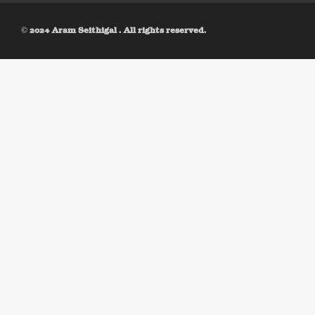
© 2024 Aram Seithigal . All rights reserved.