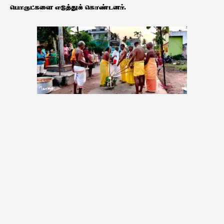
பொருட்களை எடுத்துக் கொண்டனர்.