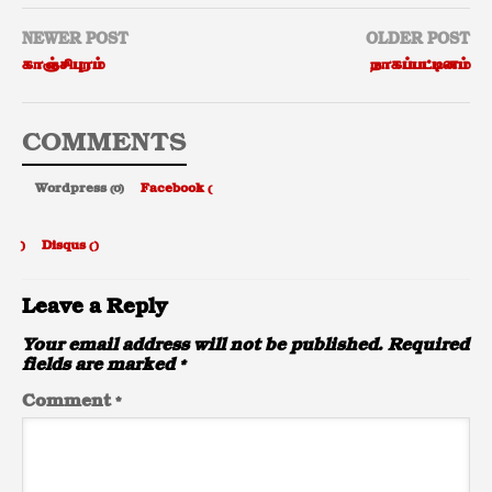
NEWER POST
OLDER POST
காஞ்சிபுரம்
நாகப்பட்டினம்
COMMENTS
Wordpress (0)
Facebook (
)
Disqus (
)
Leave a Reply
Your email address will not be published.
Required
fields are marked
*
Comment
*