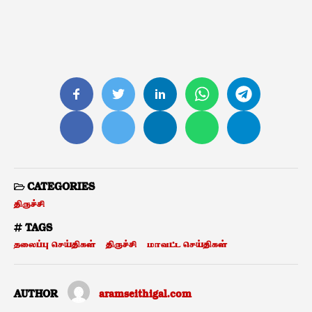
CATEGORIES
திருச்சி
TAGS
தலைப்பு செய்திகள்
திருச்சி
மாவட்ட செய்திகள்
AUTHOR
aramseithigal.com