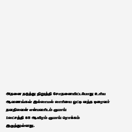
அதனை தடுத்து நிறுத்தி சோதனையிட்டபோது உரிய
ஆவணங்கள் இல்லாமல் லாரியை ஓட்டி வந்த டிரைவர்
தவநிலவன் என்பவரிடம் ரூபாய்
1லட்சத்தி 85 ஆயிரம் ரூபாய் ரொக்கம்
இருந்துள்ளது.