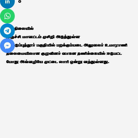
0
இந்நிலையில்
திருச்சி மாவட்டம் முசிறி அடுத்துள்ள
காட்டுப்புத்தூர் பகுதியில் பறக்கும்படை அலுவலர் உமாராணி
தலைமையிலான குழுவினர் வாகன தணிக்கையில் ஈடுபட்ட
போது அவ்வழியே முட்டை லாரி ஒன்று வந்துள்ளது.