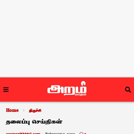
Home
திருச்சி
தலைப்பு செய்திகள்