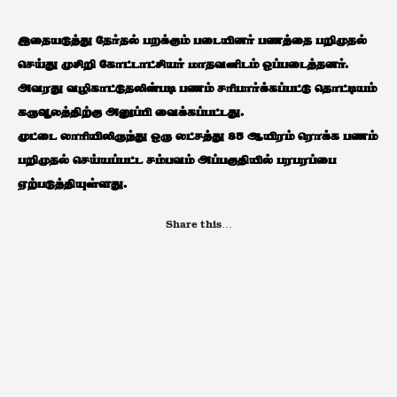
இதையடுத்து தேர்தல் பறக்கும் படையினர் பணத்தை பறிமுதல்
செய்து முசிறி கோட்டாட்சியர் மாதவனிடம் ஒப்படைத்தனர்.
அவரது வழிகாட்டுதலின்படி பணம் சரிபார்க்கப்பட்டு தொட்டியம்
கருவூலத்திற்கு அனுப்பி வைக்கப்பட்டது.
முட்டை லாரியிலிருந்து ஒரு லட்சத்து 85 ஆயிரம் ரொக்க பணம்
பறிமுதல் செய்யப்பட்ட சம்பவம் அப்பகுதியில் பரபரப்பை
ஏற்படுத்தியுள்ளது.
Share this…