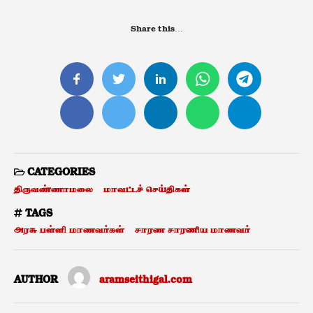
Share this…
CATEGORIES
திருவண்ணாமலை
மாவட்டச் செய்திகள்
TAGS
அரசு பள்ளி மாணவர்கள்
சாரண சாரணிய மாணவர்
AUTHOR
aramseithigal.com