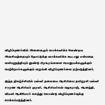
விழிப்புணர்வில் அனைவரும் வாக்களிக்க வேண்டிய
அவசியத்தையும் நோட்டுக்கு வாக்களிக்க கூடாது என்பதை
வலியுறுத்தியும் துண்டு பிரசுரங்களை பொதுமக்களுக்கும்
பெற்றோர்களுக்கும் வழங்கி விழிப்புணர்வை ஏற்படுத்தினர்.
இந்த நிகழ்ச்சியில் பள்ளி தலைமை ஆசிரியை தமிழரசி பள்ளி
சாரண ஆசிரியர் முரளி, ஆசிரியர்கள் ஜெகராஜ், ஆனந்தி,
விமலி ஆகியோர் கலந்து கொண்டு விழிப்புணர்வுக்கு
ஊக்கப்படுத்தினர்.