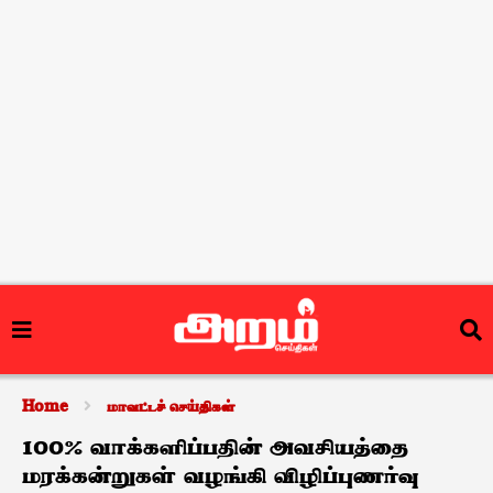
Home
மாவட்டச் செய்திகள்
100% வாக்களிப்பதின் அவசியத்தை
மரக்கன்றுகள் வழங்கி விழிப்புணர்வு