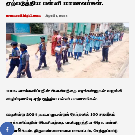
ஏற்படுத்திய பள்ளி மாணவர்கள்.
aramseithigal.com
April 1, 2024
100% வாக்களிப்பதின் அவசியத்தை மரக்கன்றுகள் வழங்கி
விழிப்புணர்வு ஏற்படுத்திய பள்ளி மாணவர்கள்.
வருகின்ற 2024 நாடாளுமன்றத் தேர்தலில் 100 சதவீதம்
வாக்களிப்பதின் அவசியத்தை வலியுறுத்திய அரசு பள்ளி
0
மாணவர்கள். திருவண்ணாமலை மாவட்டம், சேத்துப்பட்டு