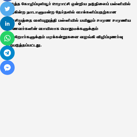
அடுத்த கோழிப்புலியூர் ஊராட்சி ஒன்றிய நடுநிலைப் பள்ளியில்
வருகின்ற நாடாளுமன்ற தேர்தலில் வாக்களிப்பதற்கான
அவசியத்தை வலியுறுத்தி பள்ளியில் பயிலும் சாரண சாரணிய
0
மாணவர்களின் வாயிலாக பொதுமக்களுக்கும்
பெற்றோர்களுக்கும் மரக்கன்றுகளை வழங்கி விழிப்புணர்வு
ஏற்படுத்தப்பட்டது.