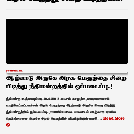
ராணிபேட்டை
ஆற்காடு அருகே அரசு பேரூந்தை சிறை
பிடித்து நீதிமன்றத்தில் ஒப்படைப்பு.!
நீதிமன்ற உத்தரவுப்படி 19.8153 7 லட்சம் செலுத்த தாமதமானால்
பாதிக்கப்பட்டவர்கள் அரசு பேரூந்தை ஆற்காடு அருகே சிறை பிடித்து
நீதிமன்றத்தில் ஒப்படைப்பு. ராணிப்பேட்டை மாவட்டம் ஆற்காடு தேசிய
நெடுஞ்சாலை அருகே அரசு பேருந்தில் விபத்துக்குள்ளாகி ...
Read More