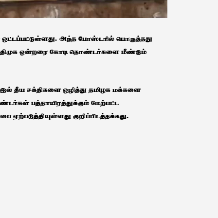
ஒட்டப்பட்டுள்ளது. அந்த போஸ்டரில் பொருத்தது
் அதிமுக ஒன்றரை கோடி தொண்டர்களை மீண்டும்
 இல் தீய சக்திகளை ஒழித்து தமிழக மக்களை
டர்கள் பத்தாயிரத்துக்கும் மேற்பட்ட
ை ஏற்படுத்தியுள்ளது குறிப்பிடத்தக்கது.