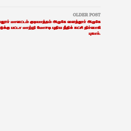
OLDER POST
லூர் மாவட்டம் குடியாத்தம் அருகே வளத்தூர் அருகே
்டுக்கு பட்டா மாற்றி மோசடி புதிய நீதிக் கட்சி நிர்வாகி
புகார்.