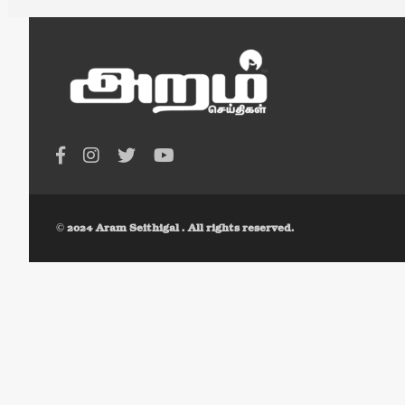
© 2024 Aram Seithigal . All rights reserved.