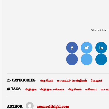
Share this…
அரசியல்
மாவட்டச் செய்திகள்
வேலூர்
CATEGORIES
அதிமுக
அதிமுக சசிகலா
அரசியல்
சசிகலா
மாவட
TAGS
AUTHOR
aramseithigal.com