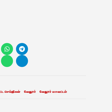
்ட செய்திகள்
வேலூர்
வேலூர் மாவட்டம்