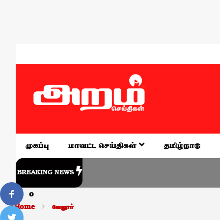
முகப்பு
மாவட்ட செய்திகள்
தமிழ்நாடு
BREAKING NEWS
0
Home
வேலூர்