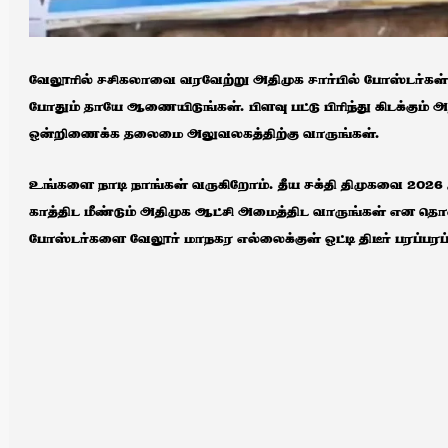
வேலூரில் சசிகலாவை வரவேற்று அதிமுக சார்பில் போஸ்டர்கள் 
போதும் தாயே ஆணையிடுங்கள். பிளவு பட்டு பிரிந்து கிடக்கும
ஒன்றிணைக்க தலைமை அலுவலகத்திற்கு வாருங்கள்.
உங்களை நாடி நாங்கள் வருகிறோம். தீய சக்தி திமுகவை 2026
காத்திட மீண்டும் அதிமுக ஆட்சி அமைத்திட வாருங்கள் என தொண்
போஸ்டர்களை வேலூர் மாநகர எல்லைக்குள் ஒட்டி திடீர் பரப்பரப்ப