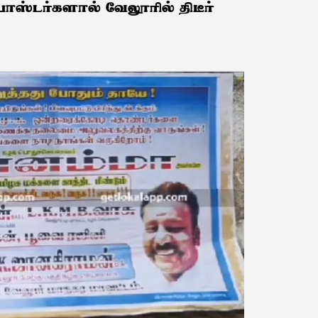
ோஸ்டர்களால் வேலூரில் திடீர்