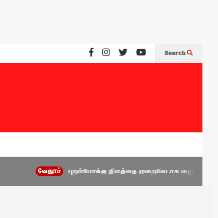
Search
வேலூர்
புறம்போக்கு நிலத்தை முறைகேடாக வழங்கிய அணைக்கட்