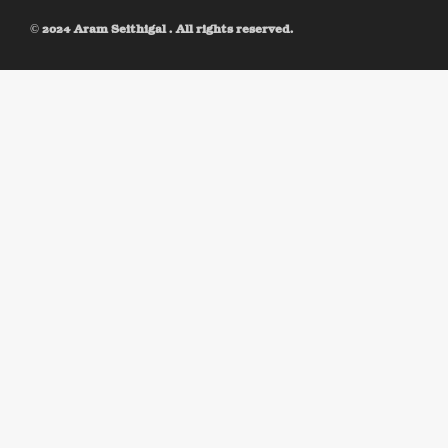
© 2024 Aram Seithigal . All rights reserved.