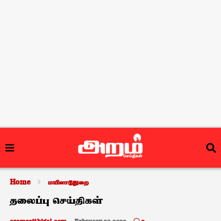
Home
மயிலாடுதுறை
தலைப்பு செய்திகள்