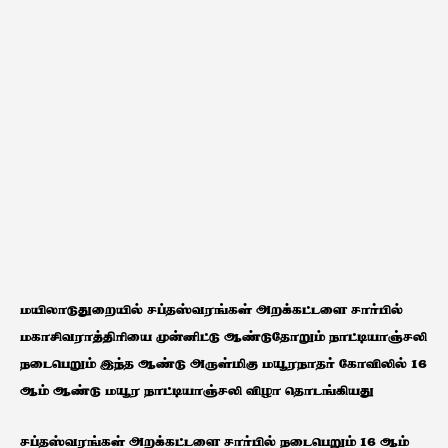
மயிலாடுதுறையில் சப்தஸ்வரங்கள் அறக்கட்டளை சார்பில்
மகாசிவராத்திரியை முன்னிட்டு ஆண்டுதோறும் நாட்டியாஞ்சலி
நடைபெறும் இந்த ஆண்டு அருள்மிகு மயூரநாதர் கோவிலில் 16
ஆம் ஆண்டு மயூர நாட்டியாஞ்சலி விழா தொடங்கியது
சப்தஸ்வரங்கள் அறக்கட்டளை சார்பில் நடைபெறும் 16 ஆம்