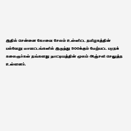
இதில் சென்னை கோவை சேலம் உள்ளிட்ட தமிழகத்தின்
பல்வேறு மாவட்டங்களில் இருந்து 500க்கும் மேற்பட்ட பரதக்
கலைஞர்கள் தங்களது நாட்டியத்தின் மூலம் அஞ்சலி செலுத்த
உள்ளனர்.