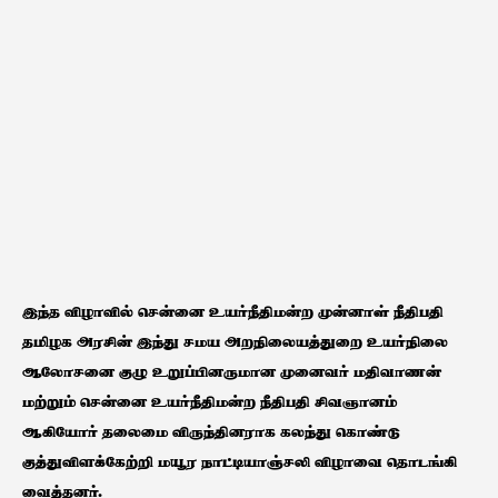
இந்த விழாவில் சென்னை உயர்நீதிமன்ற முன்னாள் நீதிபதி
தமிழக அரசின் இந்து சமய அறநிலையத்துறை உயர்நிலை
ஆலோசனை குழு உறுப்பினருமான முனைவர் மதிவாணன்
மற்றும் சென்னை உயர்நீதிமன்ற நீதிபதி சிவஞானம்
ஆகியோர் தலைமை விருந்தினராக கலந்து கொண்டு
குத்துவிளக்கேற்றி மயூர நாட்டியாஞ்சலி விழாவை தொடங்கி
வைத்தனர்.