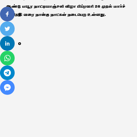
ஆண்டு மயூர நாட்டியாஞ்சலி விழா பிப்ரவரி 26 முதல் மார்ச்
0
1ம் தேதி வரை நான்கு நாட்கள் நடைபெற உள்ளது.
0