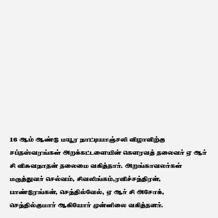
16 ஆம் ஆண்டு மயூர நாட்டியாஞ்சலி விழாவிற்கு
சப்தஸ்வரங்கள் அறக்கட்டளையின் கௌரவத் தலைவர் ஏ ஆர்
சி விசுவநாதன் தலைமை வகித்தார். அறங்காவலர்கள்
மருத்துவர் செல்வம், சிவலிங்கம்,ரவிச்சந்திரன்,
பாண்டுரங்கன், செந்தில்வேல், ஏ ஆர் சி அசோக்,
செந்தில்குமார் ஆகியோர் முன்னிலை வகித்தனர்.