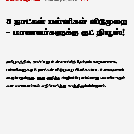
aramseithigal.com
February 15, 2022
0
5 நாட்கள் பள்ளிகள் விடுமுறை
– மாணவர்களுக்கு குட் நியூஸ்!
தமிழகத்தில், நகர்ப்புற உள்ளாட்சித் தேர்தல் காரணமாக,
பள்ளிகளுக்கு 5 நாட்கள் விடுமுறை அளிக்கப்பட உள்ளதாகக்
கூறப்படுகிறது. இது குறித்த அறிவிப்பு எப்போது வெளியாகும்
என மாணவர்கள் எதிர்பார்த்து காத்திருக்கின்றனர்.