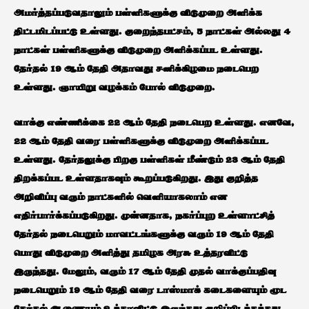
அமர்த்தப்படுவதாலும் பள்ளிகளுக்கு விடுமுறை அளிக்க
திட்டமிடப்பட்டு உள்ளது. குறைந்தபட்சம், 5 நாட்கள் அல்லது 4
நாட்கள் பள்ளிகளுக்கு விடுமுறை அளிக்கப்பட உள்ளது.
தேர்தல் 19 ஆம் தேதி அதாவது சனிக்கிழமை நடைபெற
உள்ளது. ஞாயிறு வழக்கம் போல் விடுமுறை.
வாக்கு எண்ணிக்கை 22 ஆம் தேதி நடைபெற உள்ளது. எனவே,
22 ஆம் தேதி வரை பள்ளிகளுக்கு விடுமுறை அளிக்கப்பட
உள்ளது. தேர்தலுக்கு பிறகு பள்ளிகள் மீண்டும் 23 ஆம் தேதி
திறக்கப்பட உள்ளதாகவும் கூறப்படுகிறது. இது குறித்த
அறிவிப்பு வரும் நாட்களில் வெளியாகலாம் என
எதிர்பார்க்கப்படுகிறது. முன்னதாக, நகர்ப்புற உள்ளாட்சித்
தேர்தல் நடைபெறும் மாவட்டங்களுக்கு வரும் 19 ஆம் தேதி
பொது விடுமுறை அளித்து தமிழக அரசு உத்தரவிட்டு
இருந்தது. மேலும், வரும் 17 ஆம் தேதி முதல் வாக்குப்பதிவு
நடைபெறும் 19 ஆம் தேதி வரை டாஸ்மாக் கடைகளையும் மூட