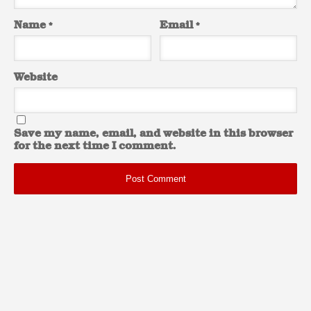
Name
*
Email
*
Website
Save my name, email, and website in this browser
for the next time I comment.