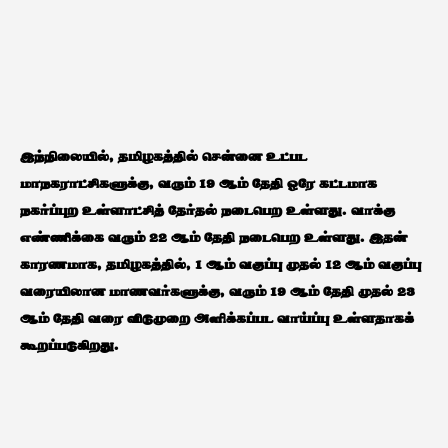
இந்நிலையில், தமிழகத்தில் சென்னை உட்பட
மாநகராட்சிகளுக்கு, வரும் 19 ஆம் தேதி ஒரே கட்டமாக
நகர்ப்புற உள்ளாட்சித் தேர்தல் நடைபெற உள்ளது. வாக்கு
எண்ணிக்கை வரும் 22 ஆம் தேதி நடைபெற உள்ளது. இதன்
காரணமாக, தமிழகத்தில், 1 ஆம் வகுப்பு முதல் 12 ஆம் வகுப்பு
வரையிலான மாணவர்களுக்கு, வரும் 19 ஆம் தேதி முதல் 23
ஆம் தேதி வரை விடுமுறை அளிக்கப்பட வாய்ப்பு உள்ளதாகக்
கூறப்படுகிறது.