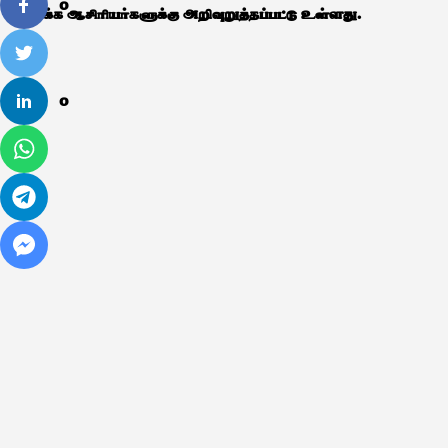
0
முடிக்க ஆசிரியர்களுக்கு அறிவுறுத்தப்பட்டு உள்ளது.
0