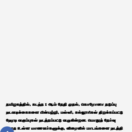
தமிழகத்தில், கடந்த 1 ஆம் தேதி முதல், கொரோனா தடுப்பு
நடவடிக்கைகளை பின்பற்றி, பள்ளி, கல்லூரிகள் திறக்கப்பட்டு
நேரடி வகுப்புகள் நடத்தப்பட்டு வருகின்றன. பொதுத் தேர்வு
எழுத உள்ள மாணவர்களுக்கு, விரைவில் பாடங்களை நடத்தி