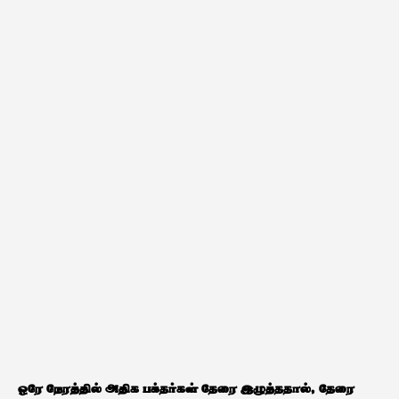
ஒரே நேரத்தில் அதிக பக்தர்கள் தேரை இழுத்ததால், தேரை