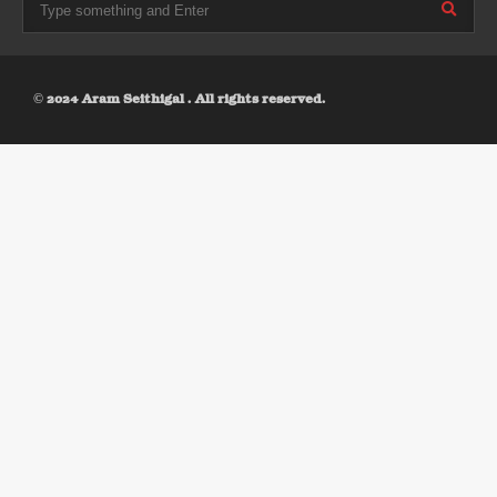
© 2024 Aram Seithigal . All rights reserved.