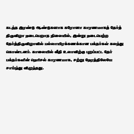
கடந்த இரண்டு ஆண்டுகளாக கரோனா காரணமாகத் தேர்த்
திருவிழா நடைபெறாத நிலையில், இன்று நடைபெற்ற
தேர்த்திருவிழாவில் பல்லாயிரக்கணக்கான பக்தர்கள் கலந்து
கொண்டனர். காலையில் வீதி உலாவிற்கு புறப்பட்ட தேர்
பக்தர்களின் நெரிசல் காரணமாக, சற்று நேரத்திலேயே
சாய்ந்து விழுந்தது.