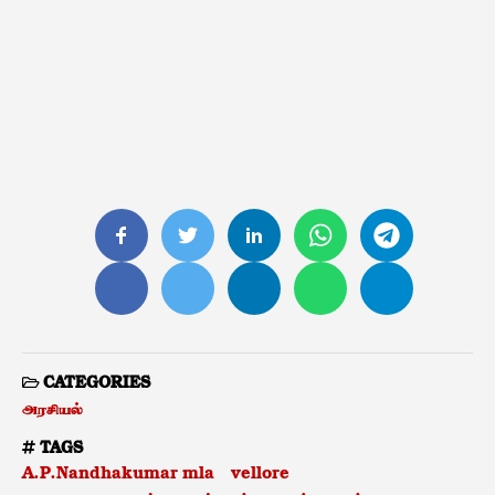
CATEGORIES
அரசியல்
TAGS
A.P.Nandhakumar mla
vellore