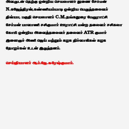
அவருடன் தெற்கு ஒன்றிய செயலாளர் துணை சேர்மன்
N.கஜேந்திரன்,கண்ணியம்பாடி ஒன்றிய பெருந்தலைவர்
திவ்யா, பகுதி செயலாளர் C.M.தங்கதுரை பேரூராட்சி
சேர்மன் பாவாணி சசிகுமார் ஊராட்சி மன்ற தலைவர் சசிகலா
கோபி ஒன்றிய அவைத்தலைவர் தலைவர் ATR குமார்
இளைஞர் அணி ஜெய் மற்றும் கழக நிர்வாகிகள் கழக
தோழர்கள் உடன் இருந்தனர்.
செய்தியாளர் ஆர்.ஜே.சுரேஷ்குமார்.