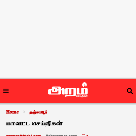
Home
தஞ்சாவூர்
மாவட்ட செய்திகள்