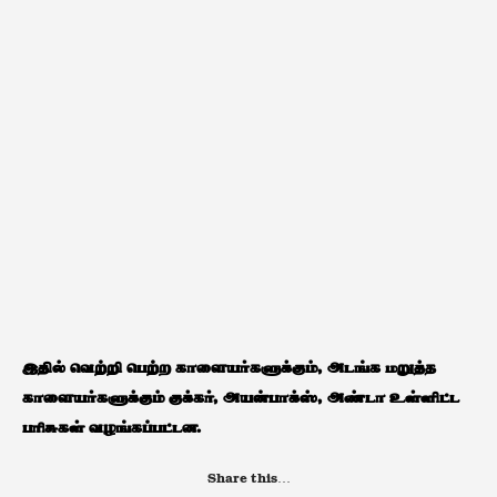
இதில் வெற்றி பெற்ற காளையர்களுக்கும், அடங்க மறுத்த
காளையர்களுக்கும் குக்கர், அயன்பாக்ஸ், அண்டா உள்ளிட்ட
பரிசுகள் வழங்கப்பட்டன.
Share this…