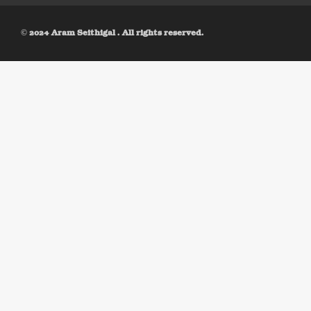
© 2024 Aram Seithigal . All rights reserved.