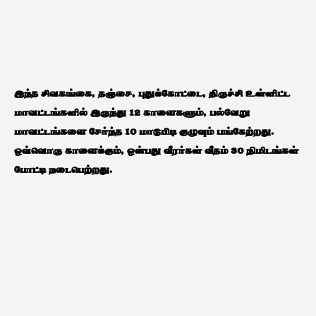
இந்த சிவகங்கை, தஞ்சை, புதுக்கோட்டை, திருச்சி உள்ளிட்ட
மாவட்டங்களில் இருந்து 12 காளைகளும், பல்வேறு
மாவட்டங்களை சேர்ந்த 10 மாடுபிடி குழுவும் பங்கேற்றது.
ஒவ்வொரு காளைக்கும், ஒன்பது வீரர்கள் வீதம் 30 நிமிடங்கள்
போட்டி நடைபெற்றது.