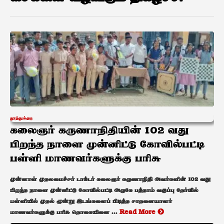
தூத்துக்குடி
கலைஞர் கருணாநிதியின் 102 வது
பிறந்த நாளை முன்னிட்டு கோவில்பட்டி
பள்ளி மாணவர்களுக்கு பரிசு
முன்னாள் முதலமைச்சர் டாக்டர் கலைஞர் கருணாநிதி அவர்களின் 102 வது
பிறந்த நாளை முன்னிட்டு கோவில்பட்டி அருகே பத்தாம் வகுப்பு தேர்வில்
பள்ளியில் முதல் மூன்று இடங்களைப் பிடித்த சாதனையாளர்
மாணவர்களுக்கு பரிசு தொகையினை ...
Read More