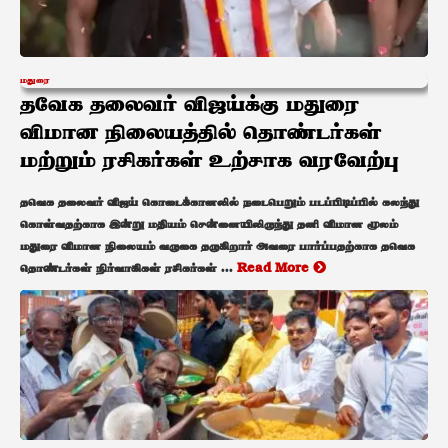
மதுரை
தவேக தலைவர் விஜய்க்கு மதுரை
விமான நிலையத்தில் தொண்டர்கள்
மற்றும் ரசிகர்கள் உற்சாக வரவேற்பு
தவெக தலைவர் விஜய் கொடைக்கானலில் நடைபெறும் படப்பிடிப்பில் கலந்து
கொள்வதற்காக இன்று மதியம் சென்னையிலிருந்து தனி விமான மூலம்
மதுரை விமான நிலையம் வருகை தருகிறார் அவரை பார்ப்பதற்காக தவெக
தொண்டர்கள் நிர்வாகிகள் ரசிகர்கள் ...
Read More