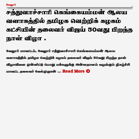
வேலூர்
சத்துவாச்சாரி கெங்கையம்மன் ஆலய
வளாகத்தில் தமிழக வெற்றிக் கழகம்
கட்சியின் தலைவர் விஜய் 50வது பிறந்த
நாள் விழா .
வேலூர் மாவட்டம், வேலூர் சத்துவாச்சாரி கெங்கையம்மன் ஆலய
வளாகத்தில் தமிழக வெற்றிக் கழகம் தலைவர் விஜய் 50வது பிறந்த நாள்
விழாவினை முன்னிட்டு பொது மக்களுக்கு அன்னதானம் வழங்கும் நிகழ்ச்சி
மாவட்ட தலைவர் வேல்முருகன் ...
Read More