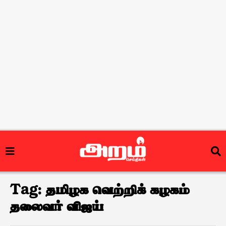
Tag:
தமிழக வெற்றிக் கழகம்
தலைவர் விஜய்