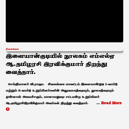
சிவகங்கை
இளையான்குடியில் நூலகம் எம்எல்ஏ
ஆ.தமிழரசி இரவிக்குமார் திறந்து
வைத்தார்.
செய்தியாளர் வி.ராஜா. சிவகங்கை மாவட்டம் இளையான்குடி 1-வார்டு
மற்றும் 2-வார்டு உறுப்பினர்களின் அலுவலகத்தையும், நூலகத்தையும்
முன்னாள் அமைச்சரும், மானாமதுரை சட்டமன்ற உறுப்பினர்
ஆ.தமிழரசிஇரவிக்குமார் அவர்கள் திறந்து வைத்தார். ...
Read More