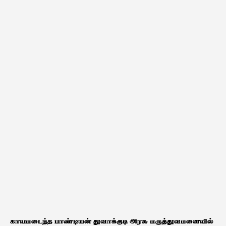
காயமடைந்த பாண்டியன் துவாக்குடி அரசு மருத்துவமனையில்