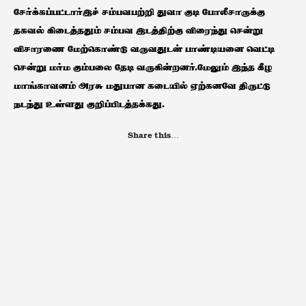
சேர்க்கப்பட்டார்இச் சம்பவபற்றி துவா குடி போலீசாருக்கு
தகவல் கிடைத்ததும் சம்பவ இடத்திற்கு விரைந்து சென்று
விசாரணை மேற்கொண்டு வருவதுடன் பாண்டியனை வெட்டி
சென்று மர்ம கும்பலை தேடி வருகின்றனர்.மேலும் இந்த கீழ
மாங்காவனம் அரசு மதுபான கடையில் ஏற்கனவே திருட்டு
நடந்து உள்ளது குறிப்பிடத்தக்கது.
Share this…