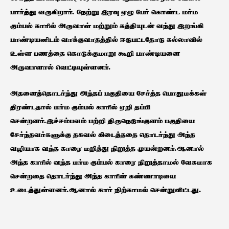
பார்த்து வருகிறார். நேற்று இரவு ஏழு பேர் கொண்ட மர்ம
கும்பல் காரில் அருவாள் மற்றும் கத்தியுடன் வந்து இறங்கி
பாண்டியனிடம் வாக்குவாதத்தில் ஈடுபட்டதோடு கல்லாவில்
உள்ள பணத்தை கொடுக்குமாறு கூறி பாண்டியனை
அருவாளால் வெட்டியுள்ளனர்.
அதனைத்தொடர்ந்து அந்தப் பகுதியை சேர்த்த பொதுமக்கள்
திரண்டதால் மர்ம கும்பல் காரில் ஏறி தப்பி
சென்றனர்.இச்சம்பவம் பற்றி திருநெடுங்குளம் பகுதியை
சேர்ந்தவர்களுக்கு தகவல் கிடைத்ததை தொடர்ந்து அந்த
வழியாக வந்த காரை மறித்து நிறுத்த முயன்றனர்.ஆனால்
அந்த காரில் வந்த மர்ம கும்பல் காரை நிறுத்தாமல் வேகமாக
சென்றதை தொடர்ந்து அந்த காரின் கண்ணாடியை
உடைத்துள்ளனர்.ஆனால் கார் நிற்காமல் சென்றுவிட்டது.