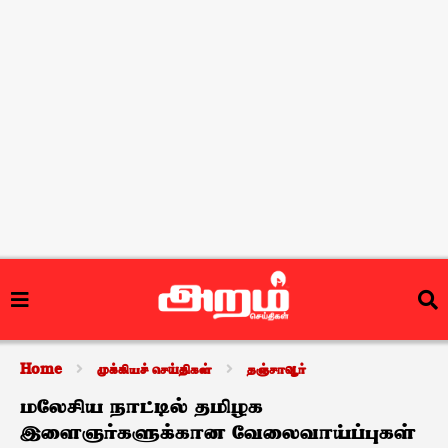
Home
முக்கியச் செய்திகள்
தஞ்சாவூர்
மலேசிய நாட்டில் தமிழக
இளைஞர்களுக்கான வேலைவாய்ப்புகள்