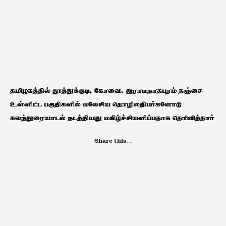
தமிழகத்தில் தூத்துக்குடி, கோவை, இராமநாதபுரம் தஞ்சை
உள்ளிட்ட பகுதிகளில் மலேசிய தொழிலதிபர்களோடு
கலந்துரையாடல் நடத்தியது மகிழ்ச்சியளிப்பதாக தெரிவித்தார்
Share this…