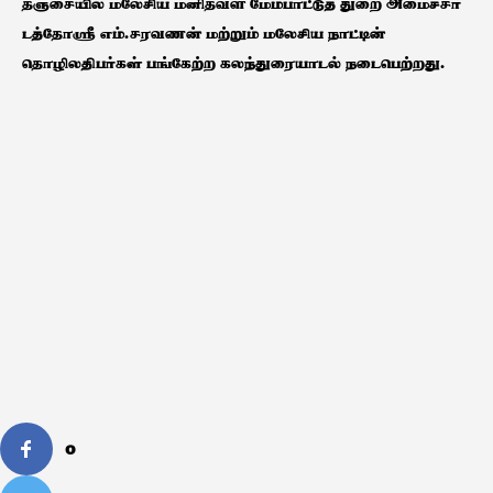
தஞ்சையில் மலேசிய மனிதவள மேம்பாட்டுத் துறை அமைச்சர்
டத்தோஸ்ரீ எம்.சரவணன் மற்றும் மலேசிய நாட்டின்
தொழிலதிபர்கள் பங்கேற்ற கலந்துரையாடல் நடைபெற்றது.
0