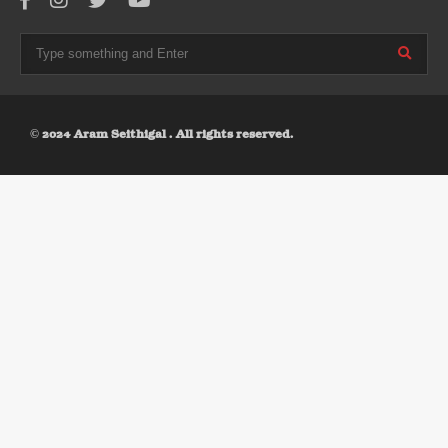
© 2024 Aram Seithigal . All rights reserved.