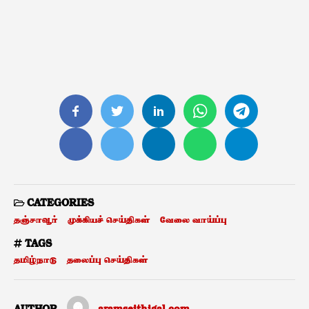
CATEGORIES
தஞ்சாவூர்
முக்கியச் செய்திகள்
வேலை வாய்ப்பு
TAGS
தமிழ்நாடு
தலைப்பு செய்திகள்