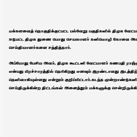
மக்களவைத் தொகுதிக்குட்பட்ட பல்வேறு பகுதிகளில் திமுக வேட்ப
ஈடுபட்ட திமுக துணை பொது செயலாளர் கனிமொழி கோவை அவிநா
செய்தியாளர்களை சந்தித்தார்.
அப்போது பேசிய அவர், திமுக கூட்டனி வேட்பாளர் கணபதி ராஜ்
என்பது பிரச்சாரத்தில் தெரிகிறது எனவும் இரண்டாவது இடத்திற்க
தெளிவாகியுள்ளது என்றும் குறிப்பிட்டார்.கடந்த மூன்றாண்டுகள
செய்திருக்கின்ற திட்டங்கள் அனைத்தும் மக்களுக்கு சென்றிருக்க