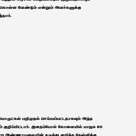
்கொள்ள வேண்டும் என்றும் அவர்களுக்கு
்தார்.
ொருட்கள் பறிமுதல் செய்யப்பட்டதாகவும் அந்த
ம் குறிப்பிட்டார். இதைப்போல் கோவையில் பாஜக 60
ன்ற அண்ணாமலையின் கருத்து குறித்த கேள்விக்கு