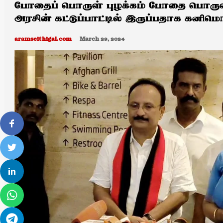
போதைப் பொருள் புழக்கம் போதை பொருள் 
அரசின் கட்டுப்பாட்டில் இருப்பதாக கனிமொ
aramseithigal.com
March 29, 2024
0
0