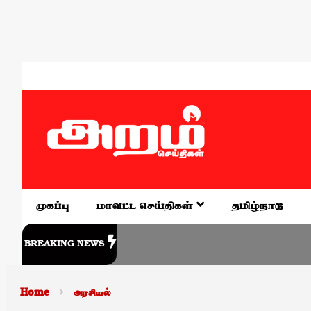
முகப்பு
மாவட்ட செய்திகள்
தமிழ்நாடு
BREAKING NEWS
Home
அரசியல்