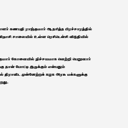
ாளர் கணபதி ராஜ்குமார் ஆதரித்த பிரச்சாரத்தில்
சி சாலையில் உள்ள ரெசிடென்சி விடுதியில்
குமார் கோவையில் நிச்சயமாக வெற்றி பெறுவார்
ு தான் போட்டி இருக்கும் என்பதும்
ில் திராவிட முன்னேற்றக் கழக அரசு மக்களுக்கு
ிறது.