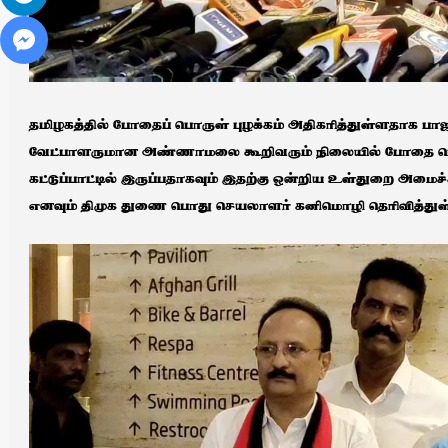
தமிழகத்தில் போதைப் பொருள் புழக்கம் அதிகரித்துள்ளதாக
வேட்பாளருமான அண்ணாமலை கூறிவரும் நிலையில் போதை பொரு
கட்டுப்பாட்டில் இருப்பதாகவும் இதற்கு ஒன்றிய உள்துறை அமை
எனவும் திமுக துணை பொது செயலாளர் கனிமொழி தெரிவித்துள்