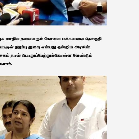
 பாஜக மாநில தலைவரும் கோவை மக்களவை தொகுதி
ள் தடுப்பு துறை என்பது ஒன்றிய அரசின்
ச்சகம் தான் பொறுப்பேற்றுக்கொள்ள வேண்டும்
ளார்.