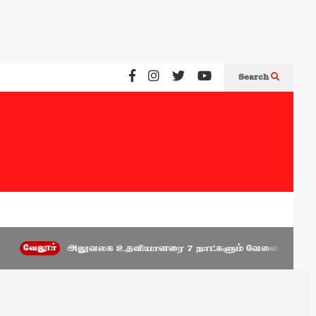
Search
்
அலுவலக உதவியாளரை 7 நாட்களும் வேலைக்கு வருமாறு கூறி அவர