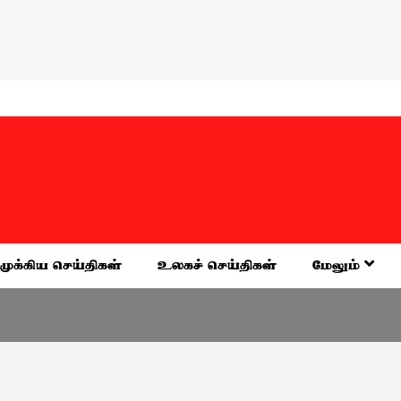
முக்கிய செய்திகள்
உலகச் செய்திகள்
மேலும்
வேலூர