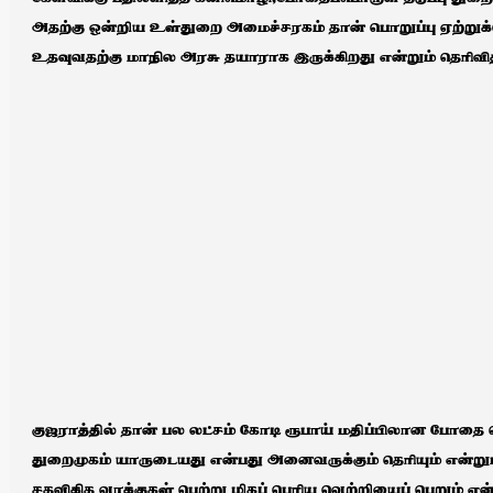
அதற்கு ஒன்றிய உள்துறை அமைச்சரகம் தான் பொறுப்பு ஏற்றுக
உதவுவதற்கு மாநில அரசு தயாராக இருக்கிறது என்றும் தெரிவித
குஜராத்தில் தான் பல லட்சம் கோடி ரூபாய் மதிப்பிலான போதை ப
துறைமுகம் யாருடையது என்பது அனைவருக்கும் தெரியும் என்று
சதவிகித வாக்குகள் பெற்று மிகப் பெரிய வெற்றியைப் பெறும் எ