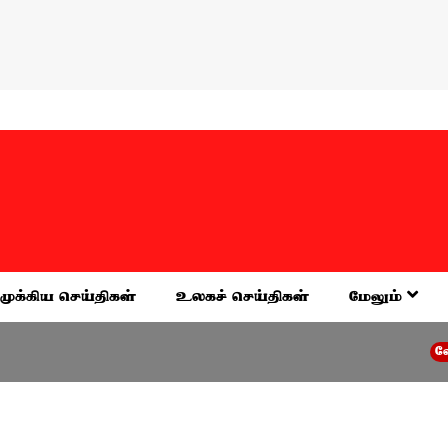
முக்கிய செய்திகள்
உலகச் செய்திகள்
மேலும்
வேலூர