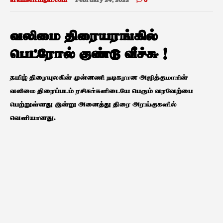
aramseithigal.com
February 24, 2022
0
வலிமை திரையரங்கில்
பெட்ரோல் குண்டு வீச்சு !
தமிழ் திரையுலகின் முன்னணி நடிகரான அஜித்குமாரின்
வலிமை திரைப்படம் ரசிகர்களிடையே பெரும் வரவேற்பை
பெற்றுள்ளது இன்று அனைத்து திரை அரங்குகளில்
வெளியானது.