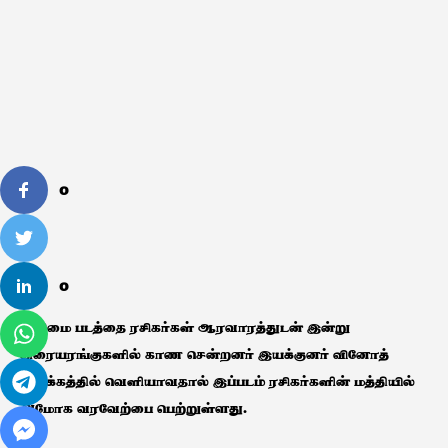
0
0
வலிமை படத்தை ரசிகர்கள் ஆரவாரத்துடன் இன்று
திரையரங்குகளில் காண சென்றனர் இயக்குனர் வினோத்
இயக்கத்தில் வெளியாவதால் இப்படம் ரசிகர்களின் மத்தியில்
அமோக வரவேற்பை பெற்றுள்ளது.