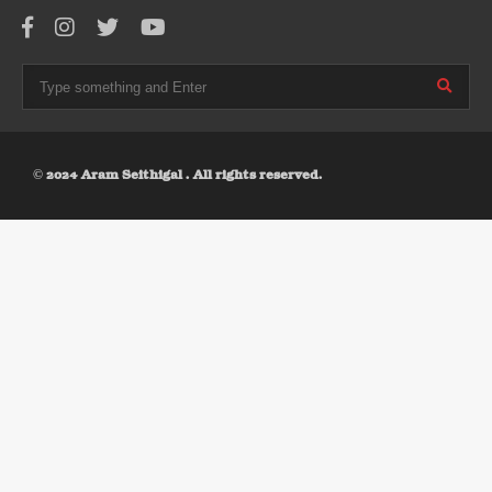
© 2024 Aram Seithigal . All rights reserved.