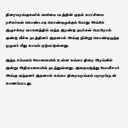
திரையரங்குகளில் வலிமை படத்தின் முதல் காட்சியை
ரசிகர்கள் கொண்டாடி கொண்டிருக்கும் போது அங்கே
இருசக்கர வாகனத்தில் வந்த இரண்டு நபர்கள் பெட்ரோல்
குண்டு வீச்சு நடத்தினர் இதனால் அங்கு நின்று கொண்டிருந்த
ஒருவர் மீது காயம் ஏற்பட்டுள்ளது.
இந்த சம்பவம் கோவையில் உள்ள கங்கா திரை அரங்கில்
இன்று அதிகாலையில் நடந்துள்ளது. இதையடுத்து போலீசார்
அங்கு வந்தனர் இதனால் கங்கா திரையரங்கம் பரபரப்புடன்
காணப்பட்டது.