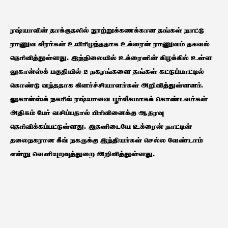
ரஷ்யாவின் தாக்குதலில் நூற்றுக்கணக்கான தங்கள் நாட்டு
ராணுவ வீரர்கள் உயிரிழந்ததாக உக்ரைன் ராணுவம் தகவல்
தெரிவித்துள்ளது. இந்நிலையில் உக்ரைனின் கிழக்கில் உள்ள
லுகான்ஸ்க் பகுதியில் 2 நகரங்களை தங்கள் கட்டுப்பாட்டில்
கொண்டு வந்ததாக கிளர்ச்சியாளர்கள் அறிவித்துள்ளனர்.
லுகான்ஸ்க் நகரில் ரஷ்யாவை பூர்வீகமாகக் கொண்டவர்கள்
அதிகம் பேர் வசிப்பதால் பிரிவினைக்கு ஆதரவு
தெரிவிக்கப்பட்டுள்ளது. இதனிடையே உக்ரைன் நாட்டின்
தலைநகரான கீவ் நகருக்கு இந்தியர்கள் செல்ல வேண்டாம்
என்று வெளியுறவுத்துறை அறிவித்துள்ளது.