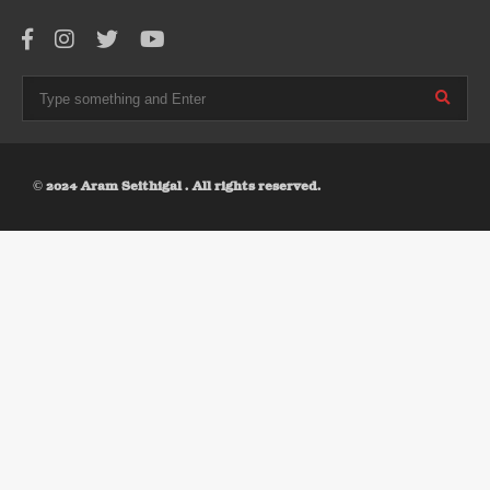
© 2024 Aram Seithigal . All rights reserved.