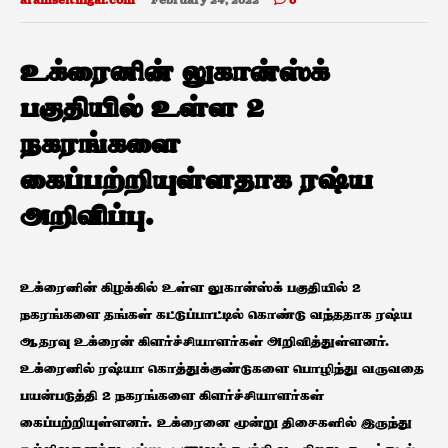
aramseithigal.com
February 24, 2022
0
உக்ரைனின் லுகான்ஸ்க்
பகுதியில் உள்ள 2
நகரங்களை
கைப்பற்றியுள்ளதாக ரஷ்ய
அறிவிப்பு.
உக்ரைனின் கிழக்கில் உள்ள லுகான்ஸ்க் பகுதியில் 2
நகரங்களை தங்கள் கட்டுப்பாட்டில் கொண்டு வந்ததாக ரஷ்ய
ஆதரவு உக்ரைன் கிளர்ச்சியாளர்கள் அறிவித்துள்ளனர்.
உக்ரைனில் ரஷ்யா கொத்துக்குண்டுகளை பொழிந்து வருவதை
பயன்படுத்தி 2 நகரங்களை கிளர்ச்சியாளர்கள்
கைப்பற்றியுள்ளனர். உக்ரைனை மூன்று திசைகளில் இருந்து