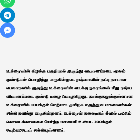
உக்ரைனின் கிழக்கு பகுதியில் இருந்து விமானப்படை மூலம்
குண்டுகள் பொழிந்து வருகின்றன. ரஷ்யாவின் நட்பு நாடான
பெலாரஸில் இருந்து உக்ரைனின் வடக்கு நகரங்கள் மீது ரஷ்ய
விமானப்படை குண்டு மழை பொழிகிறது. தாக்குதலுக்குள்ளான
உக்ரைனில் 100க்கும் மேற்பட்ட தமிழக மருத்துவ மாணவர்கள்
சிக்கி தவித்து வருகின்றனர். உக்ரைன் தலைநகர் கீவில் மட்டும்
கொடைக்கானலை சேர்ந்த மாணவி உள்பட 100க்கும்
மேற்பட்டோர் சிக்கியுள்ளனர்.