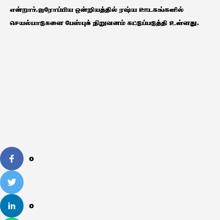
என்றார்.ஐரோப்பிய ஒன்றியத்தில் ரஷ்ய ஊடகங்களில்
செயல்பாடுகளை பேஸ்புக் நிறுவனம் கட்டுப்படுத்தி உள்ளது.
0
0