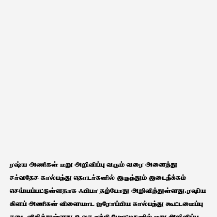
ரஷ்ய அணிகள் மறு அறிவிப்பு வரும் வரை அனைத்து
சர்வதேச கால்பந்து தொடர்களில் இருந்தும் இடைநீக்கம்
செய்யப்பட்டுள்ளதாக ஃபிபா தற்போது அறிவித்துள்ளது.ரஷிய
கிளப் அணிகள் விளையாட ஐரோப்பிய கால்பந்து கூட்டமைப்பு