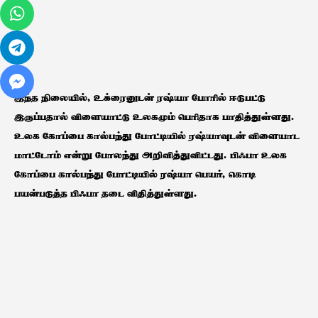
இந்த நிலையில், உக்ரைனுடன் ரஷ்யா போரில் ஈடுபட்டு
இருப்பதால் விளையாட்டு உலகமும் பெரிதாக பாதித்துள்ளது.
உலக கோப்பை கால்பந்து போட்டியில் ரஷ்யாவுடன் விளையாட
மாட்டோம் என்று போலந்து அறிவித்துவிட்டது. பிஃபா உலக
கோப்பை கால்பந்து போட்டியில் ரஷ்யா பெயர், கொடி
பயன்படுத்த பிஃபா தடை விதித்துள்ளது.