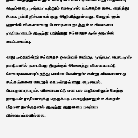
தடை விதித்துள்ளது.உலக ரக்பி போட்டிகளில் மறு அறிவிப்பு
வரும்வரை ரஷ்யா மற்றும் பெலராஸ் பங்கேற்க தடை விதித்து
உலக ரக்பி நிர்வாகக் குழு அறிவித்துள்ளது. மேலும் ஐஸ்
ஹாக்கி விளையாட்டு போட்டியை நடத்தும் உரிமையை
ரஷியாவிடம் இருந்து பறித்தது சர்வதேச ஐஸ் ஹாக்கி
கூட்டமைப்பு.
அது மட்டுமின்றி சர்வதேச ஒலிம்பிக் கமிட்டி, ‘ரஷ்யா, பெலாரஸ்
நாடுகளில் நடைபெற இருக்கும் அனைத்து விளையாட்டு
போட்டிகளையும் ரத்து செய்ய வேண்டும்’ என்று விளையாட்டு
சங்கங்களை கேட்டுக் கொண்டுள்ளது.அரசியல்,
பொருளாதாரம், விளையாட்டு என பல வழிகளிலும் மேற்கு
நாடுகள் ரஷியாவுக்கு நெருக்கடி கொடுத்தாலும் உக்ரைன்
மீதான தாக்குதலில் இருந்து இதுவரை ரஷியா
பின்வாங்கவில்லை.