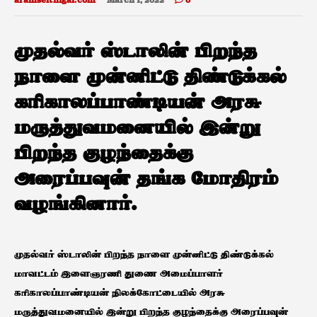
aramseithigal.com
March 1, 2022
0
முதல்வர் ஸ்டாலின் பிறந்த
நாளை முன்னிட்டு திண்டுக்கல்
கரிகாலப்பாண்டியன் அரசு
மருத்துவமனையில் இன்று
பிறந்த குழந்தைக்கு
அரைப்பவுன் தங்க மோதிரம்
வழங்கினார்.
முதல்வர் ஸ்டாலின் பிறந்த நாளை முன்னிட்டு திண்டுக்கல்
மாவட்டம் இளைஞரணி துணை அமைப்பாளர்
கரிகாலப்பாண்டியன் நிலக்கோட்டையில் அரசு
மருத்துவமனையில் இன்று பிறந்த குழந்தைக்கு அரைப்பவுன்