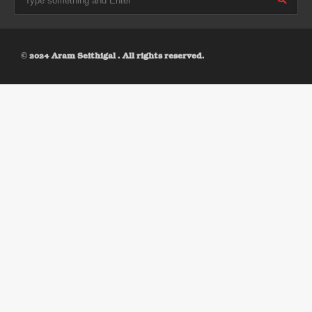
© 2024 Aram Seithigal . All rights reserved.