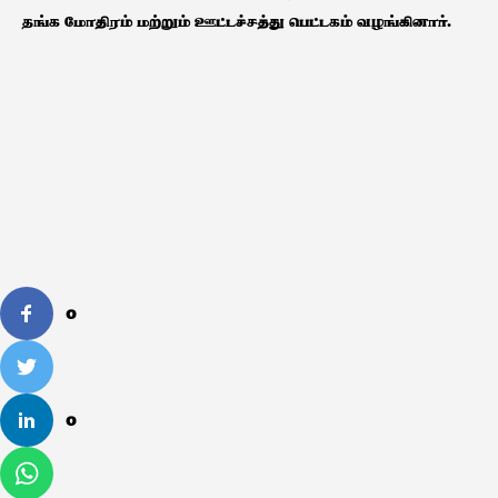
தங்க மோதிரம் மற்றும் ஊட்டச்சத்து பெட்டகம் வழங்கினார்.
0
0