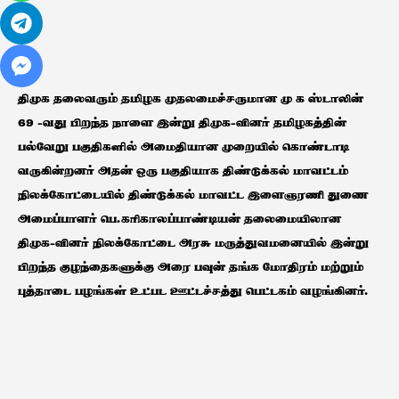
திமுக தலைவரும் தமிழக முதலமைச்சருமான மு க ஸ்டாலின்
69 -வது பிறந்த நாளை இன்று திமுக-வினர் தமிழகத்தின்
பல்வேறு பகுதிகளில் அமைதியான முறையில் கொண்டாடி
வருகின்றனர் அதன் ஒரு பகுதியாக திண்டுக்கல் மாவட்டம்
நிலக்கோட்டையில் திண்டுக்கல் மாவட்ட இளைஞரணி துணை
அமைப்பாளர் பெ.கரிகாலப்பாண்டியன் தலைமையிலான
திமுக-வினர் நிலக்கோட்டை அரசு மருத்துவமனையில் இன்று
பிறந்த குழந்தைகளுக்கு அரை பவுன் தங்க மோதிரம் மற்றும்
புத்தாடை பழங்கள் உட்பட ஊட்டச்சத்து பெட்டகம் வழங்கினர்.