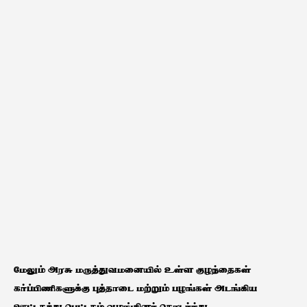
மேலும் அரசு மருத்துவமனையில் உள்ள குழந்தைகள்
கர்ப்பிணிகளுக்கு புத்தாடை மற்றும் பழங்கள் அடங்கிய